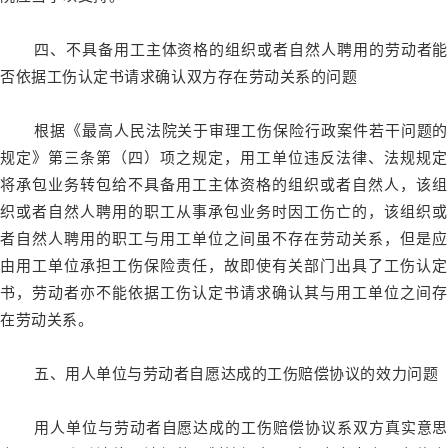
四、不具备用工主体资格的组织或者自然人聘用的劳动者能
否依据工伤认定书请求确认双方存在劳动关系的问题
根据《最高人民法院关于审理工伤保险行政案件若干问题的
规定》第三条第（四）项之规定，用工单位违反法律、法规规定
将承包业务转包给不具备用工主体资格的组织或者自然人，该组
织或者自然人聘用的职工从事承包业务时因工伤亡的，该组织或
者自然人聘用的职工与用工单位之间虽不存在劳动关系，但是应
由用工单位承担工伤保险责任，故即使有关部门出具了工伤认定
书，劳动者亦不能依据工伤认定书请求确认其与用工单位之间存
在劳动关系。
五、用人单位与劳动者自愿达成的工伤赔偿协议的效力问题
用人单位与劳动者自愿达成的工伤赔偿协议系双方真实意思