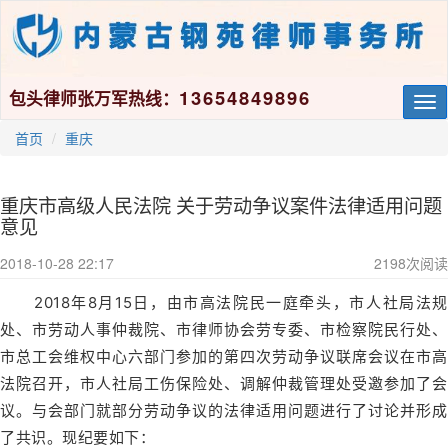
13654849896
包头律师张万军热线：
Tog
nav
首页
重庆
重庆市高级人民法院 关于劳动争议案件法律适用问题
意见
2018-10-28 22:17
2198
次阅读
2018年8月15日，由市高法院民一庭牵头，市人社局法规
处、市劳动人事仲裁院、市律师协会劳专委、市检察院民行处、
市总工会维权中心六部门参加的第四次劳动争议联席会议在市高
法院召开，市人社局工伤保险处、调解仲裁管理处受邀参加了会
议。与会部门就部分劳动争议的法律适用问题进行了讨论并形成
了共识。现纪要如下：