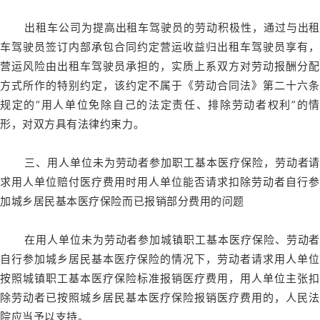
出租车公司为提高出租车驾驶员的劳动积极性，通过与出租
车驾驶员签订内部承包合同约定营运收益归出租车驾驶员享有，
营运风险由出租车驾驶员承担的，实质上系双方对劳动报酬分配
方式所作的特别约定，该约定不属于《劳动合同法》第二十六条
规定的“用人单位免除自己的法定责任、排除劳动者权利”的情
形，对双方具有法律约束力。
三、用人单位未为劳动者参加职工基本医疗保险，劳动者请
求用人单位赔付医疗费用时用人单位能否请求扣除劳动者自行参
加城乡居民基本医疗保险而已报销部分费用的问题
在用人单位未为劳动者参加城镇职工基本医疗保险、劳动者
自行参加城乡居民基本医疗保险的情况下，劳动者请求用人单位
按照城镇职工基本医疗保险标准报销医疗费用，用人单位主张扣
除劳动者已按照城乡居民基本医疗保险报销医疗费用的，人民法
院应当予以支持。