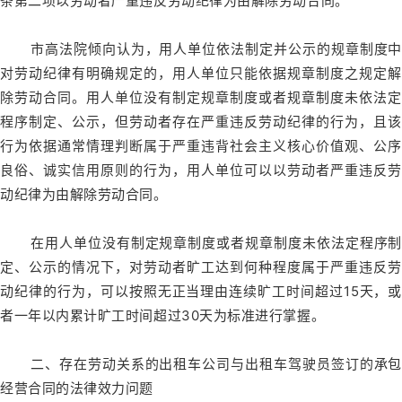
条第二项以劳动者严重违反劳动纪律为由解除劳动合同。
市高法院倾向认为，用人单位依法制定并公示的规章制度中
对劳动纪律有明确规定的，用人单位只能依据规章制度之规定解
除劳动合同。用人单位没有制定规章制度或者规章制度未依法定
程序制定、公示，但劳动者存在严重违反劳动纪律的行为，且该
行为依据通常情理判断属于严重违背社会主义核心价值观、公序
良俗、诚实信用原则的行为，用人单位可以以劳动者严重违反劳
动纪律为由解除劳动合同。
在用人单位没有制定规章制度或者规章制度未依法定程序制
定、公示的情况下，对劳动者旷工达到何种程度属于严重违反劳
动纪律的行为，可以按照无正当理由连续旷工时间超过15天，或
者一年以内累计旷工时间超过30天为标准进行掌握。
二、存在劳动关系的出租车公司与出租车驾驶员签订的承包
经营合同的法律效力问题