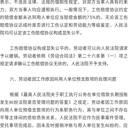
表示，不违反法律、法规的强制性规定，对双方当事人具有约束
力，双方当事人均应遵照执行。一般情况下，工伤赔偿协议约定
的赔偿金额未达到用人单位应当赔偿金额的75%的，无论该工伤
赔偿协议达成时是否进行工伤认定和劳动能力等级鉴定，人民法
院均可认定该工伤赔偿协议构成显失公平。
工伤赔偿协议构成显失公平的，劳动者可以向人民法院请求
予以撤销。劳动者依照《劳动合同法》第二十六条第（一）项之
规定请求确认工伤赔偿协议无效的，人民法院不予支持。
六、劳动者因工作原因向用人单位预支款项的处理问题
根据《最高人民法院关于职工执行公务在单位借款长期挂账
发生纠纷法院是否受理问题的答复》之规定，劳动者因工作原因
向用人单位预借支款项的行为系职务行为，其与单位之间不存在
平等主体间的债权债务关系，人民法院不应作为民事案件受理。
受托事项完成后，因未及时报销冲账与用人单位发生纠纷的，应