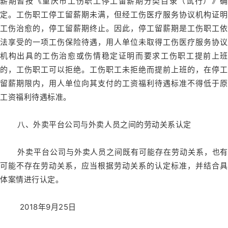
薪期暂按《重庆市工伤职工停工留薪期分类目录（试行）》确
定。工伤职工停工留薪期未满，但经工伤医疗服务协议机构证明
工伤治愈的，停工留薪期终止。因此，停工留薪期是工伤职工依
法享受的一项工伤保险待遇，用人单位未取得工伤医疗服务协议
机构出具的工伤治愈或伤情稳定证明而要求工伤职工提前上班
的，工伤职工可以拒绝。工伤职工未拒绝而提前上班的，在停工
留薪期限内，用人单位向其支付的工资福利待遇标准不得低于原
工资福利待遇标准。
八、外卖平台公司与外卖人员之间的劳动关系认定
外卖平台公司与外卖人员之间既有可能存在劳动关系，也有
可能不存在劳动关系，应当根据劳动关系的认定标准，并结合具
体案情进行认定。
2018年9月25日