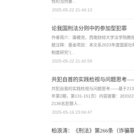
性的当然要...
2025-05-22 21:44:13
论我国刑法分则中的参加型犯罪
作者简介：唐稷尧，西南财经大学法学院教授。原
题注释：基金项目：本文系2023年度国家
制度研究”(...
2025-05-22 21:42:59
共犯自首的实践检视与问题思考——
共犯自首的实践检视与问题思考——基于213
年第2期，第131-151页）内容提要：对20
2136名犯罪人...
2025-05-16 23:04:47
柏浪涛：《刑法》第266条（诈骗