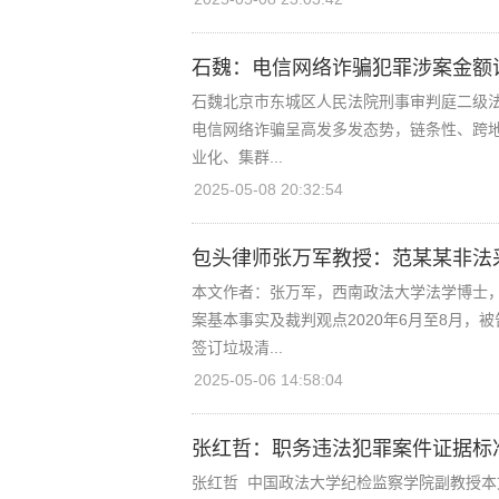
石魏：电信网络诈骗犯罪涉案金额证
石魏北京市东城区人民法院刑事审判庭二级
电信网络诈骗呈高发多发态势，链条性、跨
业化、集群...
2025-05-08 20:32:54
包头律师张万军教授：范某某非法
本文作者：张万军，西南政法大学法学博士
案基本事实及裁判观点2020年6月至8月
签订垃圾清...
2025-05-06 14:58:04
张红哲：职务违法犯罪案件证据标
张红哲 中国政法大学纪检监察学院副教授本