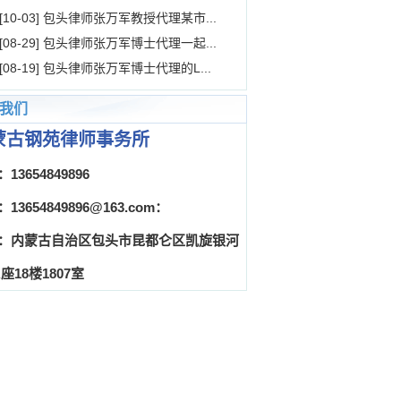
[10-03] 包头律师张万军教授代理某市...
[08-29] 包头律师张万军博士代理一起...
[08-19] 包头律师张万军博士代理的L...
我们
蒙古钢苑律师事务所
13654849896
13654849896@163.com：
：内蒙古自治区包头市昆都仑区凯旋银河
座18楼1807室