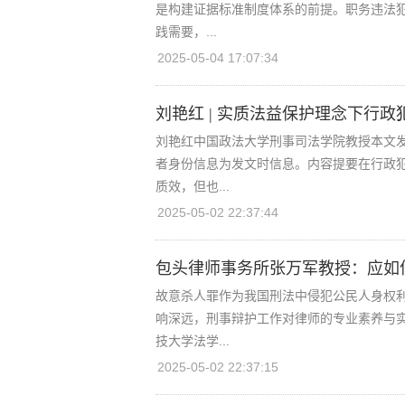
是构建证据标准制度体系的前提。职务违法
践需要，...
2025-05-04 17:07:34
刘艳红 | 实质法益保护理念下行
刘艳红中国政法大学刑事司法学院教授本文发
者身份信息为发文时信息。内容提要在行政
质效，但也...
2025-05-02 22:37:44
包头律师事务所张万军教授：应如
故意杀人罪作为我国刑法中侵犯公民人身权
响深远，刑事辩护工作对律师的专业素养与
技大学法学...
2025-05-02 22:37:15