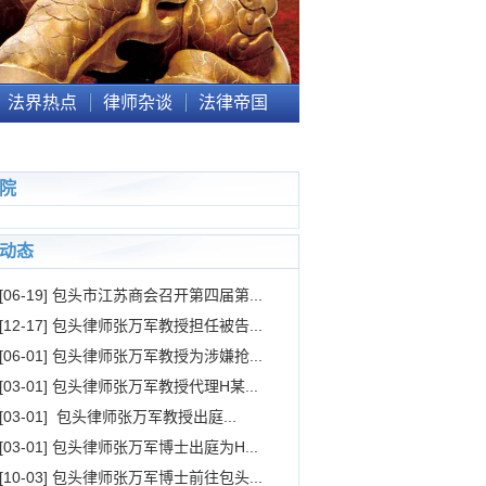
法界热点
律师杂谈
法律帝国
院
动态
[06-19] 包头市江苏商会召开第四届第...
[12-17] 包头律师张万军教授担任被告...
[06-01] 包头律师张万军教授为涉嫌抢...
[03-01] 包头律师张万军教授代理H某...
[03-01] 包头律师张万军教授出庭...
[03-01] 包头律师张万军博士出庭为H...
[10-03] 包头律师张万军博士前往包头...