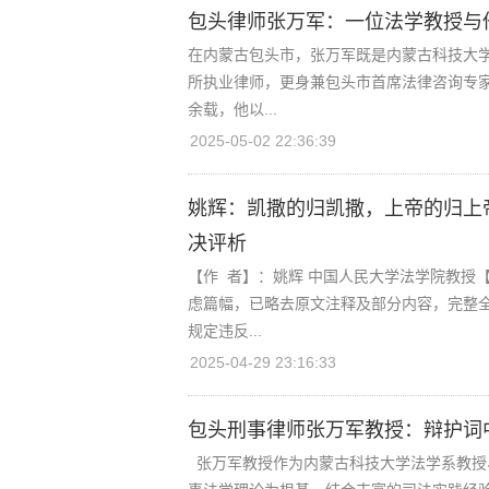
包头律师张万军：一位法学教授与
在内蒙古包头市，张万军既是内蒙古科技大
所执业律师，更身兼包头市首席法律咨询专
余载，他以...
2025-05-02 22:36:39
姚辉：凯撒的归凯撒，上帝的归上帝
决评析
【作 者】：姚辉 中国人民大学法学院教授【来
虑篇幅，已略去原文注释及部分内容，完整全
规定违反...
2025-04-29 23:16:33
包头刑事律师张万军教授：辩护词
张万军教授作为内蒙古科技大学法学系教授