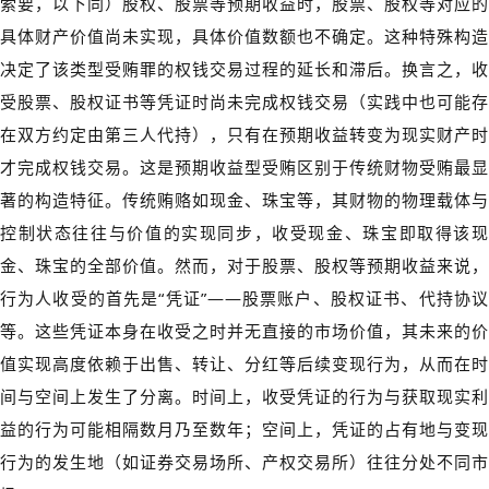
索要，以下同）股权、股票等预期收益时，股票、股权等对应的
具体财产价值尚未实现，具体价值数额也不确定。这种特殊构造
决定了该类型受贿罪的权钱交易过程的延长和滞后。换言之，收
受股票、股权证书等凭证时尚未完成权钱交易（实践中也可能存
在双方约定由第三人代持），只有在预期收益转变为现实财产时
才完成权钱交易。这是预期收益型受贿区别于传统财物受贿最显
著的构造特征。传统贿赂如现金、珠宝等，其财物的物理载体与
控制状态往往与价值的实现同步，收受现金、珠宝即取得该现
金、珠宝的全部价值。然而，对于股票、股权等预期收益来说，
行为人收受的首先是“凭证”——股票账户、股权证书、代持协议
等。这些凭证本身在收受之时并无直接的市场价值，其未来的价
值实现高度依赖于出售、转让、分红等后续变现行为，从而在时
间与空间上发生了分离。时间上，收受凭证的行为与获取现实利
益的行为可能相隔数月乃至数年；空间上，凭证的占有地与变现
行为的发生地（如证券交易场所、产权交易所）往往分处不同市