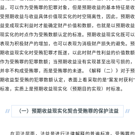
益，可以作为受贿罪的犯罪对象，但是预期收益的基本特征是收
受预期收益与收益具体价值现实化的时空隔离性，因此，预期收
益变成现实利益时才能确定财产价值和数额，也就是以预期收益
现实化的时点作为受贿数额认定的标准。预期收益现实化既可以
表现为积极财产的增加，也可以表现为消极财产损失的避免。预
期收益现实化时受贿犯罪才既遂，以此时财产性利益的价值数额
作为受贿罪的犯罪数额；当预期收益没有实现甚至出现亏损的，
并非不构成受贿罪，而是受贿罪的未遂。《解释（二）》对于预
期收益型受贿的犯罪数额认定，表面上看采取的是“案发时获利”
标准，实质上是预期收益现实化（预期目的实现）时标准。
（一）
预期收益现实化契合受贿罪的保护法益
在司法层面，法益是进行法律解释的普遍标准。受贿罪的