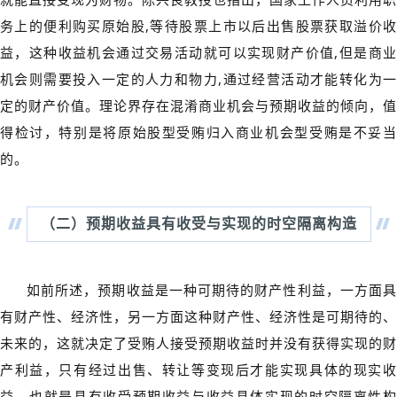
务上的便利购买原始股,等待股票上市以后出售股票获取溢价收
益，这种收益机会通过交易活动就可以实现财产价值,但是商业
机会则需要投入一定的人力和物力,通过经营活动才能转化为一
定的财产价值。理论界存在混淆商业机会与预期收益的倾向，值
得检讨，特别是将原始股型受贿归入商业机会型受贿是不妥当
的。
（二）
预期收益具有收受与实现的时空隔离构造
如前所述，预期收益是一种可期待的财产性利益，一方面具
有财产性、经济性，另一方面这种财产性、经济性是可期待的、
未来的，这就决定了受贿人接受预期收益时并没有获得实现的财
产利益，只有经过出售、转让等变现后才能实现具体的现实收
益，也就是具有收受预期收益与收益具体实现的时空隔离性构