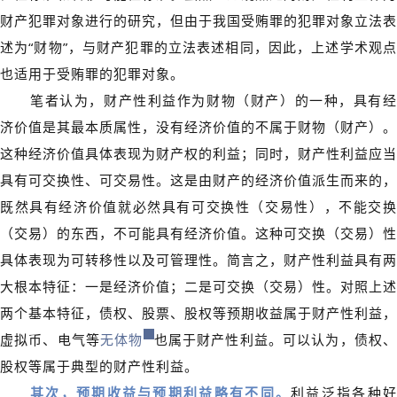
财产犯罪对象进行的研究，但由于我国受贿罪的犯罪对象立法表
述为“财物”，与财产犯罪的立法表述相同，因此，上述学术观点
也适用于受贿罪的犯罪对象。
笔者认为，财产性利益作为财物（财产）的一种，具有经
济价值是其最本质属性，没有经济价值的不属于财物（财产）。
这种经济价值具体表现为财产权的利益；同时，财产性利益应当
具有可交换性、可交易性。这是由财产的经济价值派生而来的，
既然具有经济价值就必然具有可交换性（交易性），不能交换
（交易）的东西，不可能具有经济价值。这种可交换（交易）性
具体表现为可转移性以及可管理性。简言之，财产性利益具有两
大根本特征：一是经济价值；二是可交换（交易）性。对照上述
两个基本特征，债权、股票、股权等预期收益属于财产性利益，
虚拟币、电气等
无体物
也属于财产性利益。可以认为，债权
股权等属于典型的财产性利益。
其次，预期收益与预期利益略有不同。
利益泛指各种