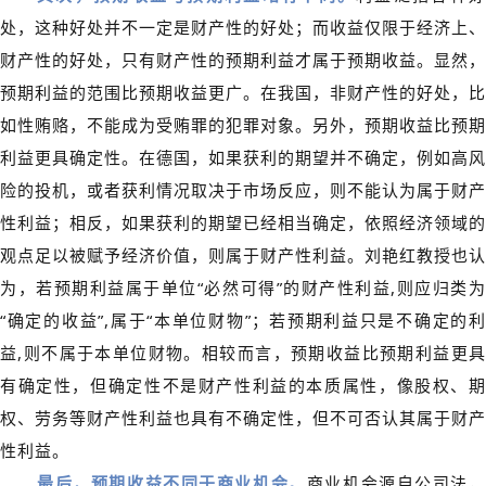
处，这种好处并不一定是财产性的好处；而收益仅限于经济上、
财产性的好处，只有财产性的预期利益才属于预期收益。显然，
预期利益的范围比预期收益更广。在我国，非财产性的好处，比
如性贿赂，不能成为受贿罪的犯罪对象。另外，预期收益比预期
利益更具确定性。在德国，如果获利的期望并不确定，例如高风
险的投机，或者获利情况取决于市场反应，则不能认为属于财产
性利益；相反，如果获利的期望已经相当确定，依照经济领域的
观点足以被赋予经济价值，则属于财产性利益。刘艳红教授也认
为，若预期利益属于单位“必然可得”的财产性利益,则应归类为
“确定的收益”,属于“本单位财物”；若预期利益只是不确定的利
益,则不属于本单位财物。相较而言，预期收益比预期利益更具
有确定性，但确定性不是财产性利益的本质属性，像股权、期
权、劳务等财产性利益也具有不确定性，但不可否认其属于财产
性利益。
最后，预
期收益不同于商业
机会。
商业机会源自公司法