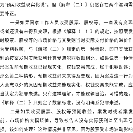
为“预期收益现实化说”。但《解释（二）》仍然存在两个漏洞需
要补正。
一是如果国家工作人员收受股票、股权等，一直没有变现
或者还没有来得及变现，根据《解释（二）》的规定，按照案发
时股票、股权等的市场价格与其受贿当时实际支付价格的溢价作
为受贿数额，与《解释（二）》规定的第一种情形，即已实际获
利的按案发时实际获利计算受贿犯罪数额相比，如果说第一种情
形案发前预期收益已经现实化，权钱交易完成，属于犯罪既遂；
那么第二种情形，预期收益尚未来得及变现，因为案发这一行为
人意志以外的原因预期收益未能现实化，权钱交易未能完成，应
当认定为犯罪未遂。只有这样理解，才能逻辑自洽。可惜的是，
《解释（二）》只规定了数额标准，没有明确系犯罪未遂。
二是如果收受股票、股权等预期收益，案发时或者案发
前，市场价格大幅贬值，导致被告人没有实际获利甚至出现亏
损，该如何处理？这种情况并非罕见，因为股票受市场波动影响