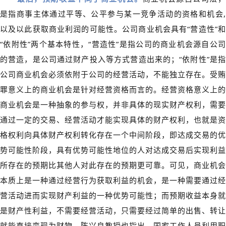
是指商事主体通过平等、公平参与某一竞争活动的资格和机会,
以及以此获取商业利润的可能性。公司商业机会具有“营造性”和
“依附性”两个基本特性，“营造性”是指公司的商业机会源自公司
的营造，是公司通过财产投入等方式营造出来的；“依附性”是指
公司商业机会必须依附于公司的经营活动，不能独立存在。受贿
罪意义上的商业机会是针对经营资格而言的。经营资格意义上的
商业机会是一种抽象的参与权，并非具体的现实财产权利，需要
通过一定的交易、经营活动才能实现具体的财产权利，也就是资
格权利向具体财产权利转化存在一个中间阶段，即达成交易的优
势可能性阶段，具有优势可能性地位的人对达成交易后实现利益
所存在的预期比其他人对此存在的预期更可靠。可见，商业机会
本质上是一种通过经营行为获取利益的机会，是一种需要通过经
营活动进而实现财产利益的一种优势可能性；而预期收益本身就
是财产性利益，不需要经营活动，只需要经过简单的出售、转让
就能直接变现为财物。陈兴良教授也指出，国家工作人员利用职