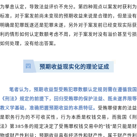
为孳息认定，导致法益评价不充分。第四种观点以案发时获利为
标准，对于案发前尚未变现的预期收益来说是合理的，但是没有
明确是犯罪既遂还是犯罪未遂，另外对于案发前已经变现实际获
利的情形如何认定数额考虑不周，对于案发时没有溢价甚至亏损
如何处理，没有给出答案。
四
预期收益现实化的理论证成
笔者认为，预期收益型受贿犯罪数额认定规则需在遵循我国
《刑法》规定的前提下，回归受贿罪的保护法益、既未遂界限等
教义学基础，准确把握预期收益的本质特征。
受贿罪侵害的法益
是职务行为的不可收买性，行为本质是权钱交易，而我国《刑
法》第385条的规定决定了受贿罪权钱交易中的“钱”是只能是财
物或财产性利益；预期收益具有经济性和财产性，属于财产性利