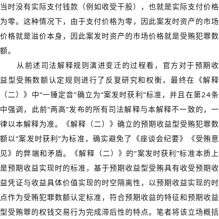
当时没有实际支付钱款（例如收受干股），也就是实际支付价格
为零。这种情况下，由于支付价格为零，因此案发时资产的市场
价格就是溢价本身，因此案发时资产的市场价格就是受贿犯罪数
额。
从前述司法解释规则演进变迁的过程看，官方对于预期收
益型受贿数额认定规则进行了反复研究和权衡，最终在《解释
（二）》中“一锤定音”确立为“案发时获利”标准，并且在第24条
中强调，此前“两高”发布的所有司法解释与本解释不一致的，一
律以本解释为准。《解释（二）》确立的预期收益型受贿犯罪数
额以“案发时获利”为标准，确实避免了《座谈会纪要》《受贿意
见》的弊端和矛盾。《解释（二）》的“案发时获利”标准本质上
是预期收益实现时的标准，基于预期收益型受贿具有收受预期收
益凭证与收益具体价值实现的时空隔离性，以预期收益实现的时
点作为受贿犯罪数额认定标准，符合预期收益的特征和预期收益
型受贿罪的权钱交易行为完成滞后性的特点。笔者将该立场概括