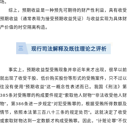
场。
综上，预期收益是一种预先可期待的财产性利益，具有收受
预期收益（通常表现为接受预期收益凭证）与收益实现为具体财
产价值的时空隔离构造。
三
现行司法解释及既往理论之评析
事实上，预期收益型受贿现象并非近年来才出现，很早以前
就出现了收受干股、低价购买股份等形式的受贿案件，只不过以
往没有使用“预期收益”这一概念性表述而已。我国《刑法》第
385条对受贿罪的构成要件规定“索取他人财物”“非法收受他人财
物”，第386条进一步规定“对犯受贿罪的，根据受贿所得数额及
情节，依照本法第三百八十三条的规定处罚”。这就决定了收受
或索取财物达到一定数额才构成受贿罪。因此，“计赃论罪”不仅