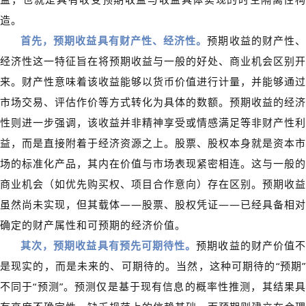
造。
首先，预期收益具有财产性、经济性。
预期收益的财产性
经济性这一特征旨在将预期收益与一般的好处、商业机会区别开
来。财产性意味着该收益能够以货币价值进行计量，并能够通过
市场交易、评估作价等方式转化为具体的数额。预期收益的经济
性则进一步强调，该收益并非精神享受或情感满足等非财产性利
益，而是直接附着于经济资源之上。股票、股权本身就是资本市
场的标准化产品，其内在价值与市场表现紧密相连。这与一般的
商业机会（如优先购买权、项目合作意向）存在区别。预期收益
虽然尚未实现，但其载体——股票、股权凭证——已经具备相对
确定的财产属性和可预期的经济价值。
其次，预期收益具有预先可期待性。
预期收益的财产价值
是现实的，而是未来的、可期待的。当然，这种可期待的“预期”
不同于“预测”。预测仅是基于现有信息的概率性推测，其结果具