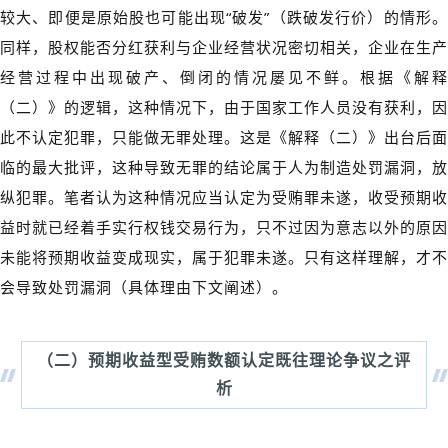
较大、即便是原始股也可能出现“破发”（跌破发行价）的情形。
同样，股权能否分红获利与企业经营状况密切相关，企业在生产
经营过程中出现破产、倒闭的情况屡见不鲜。根据《解释
（二）》的逻辑，这种情况下，由于国家工作人员没有获利，因
此不认定犯罪，只能做无罪处理。这是《解释（二）》出台后面
临的最大批评，这种导致无罪的结论属于人为制造处罚漏洞，放
纵犯罪。笔者认为这种情况应当认定为受贿罪未遂，收受预期收
益时就已经着手实行权钱交易行为，只不过因为意志以外的原因
未能将预期收益变成现实，属于犯罪未遂。只有这样理解，才不
会导致处罚漏洞（具体理由下文阐述）。
（二）
预期收益型受贿数额认定既往理论争议之评
析