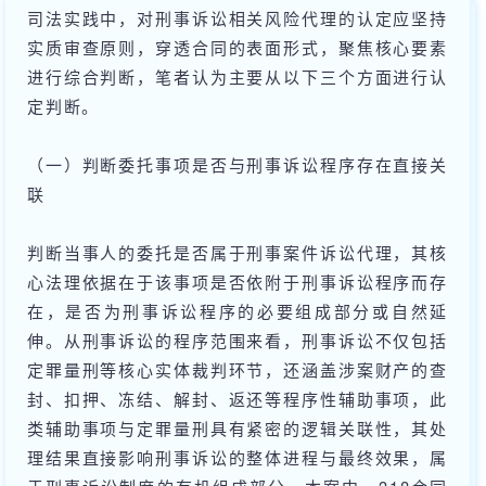
司法实践中，对刑事诉讼相关风险代理的认定应坚持
实质审查原则，穿透合同的表面形式，聚焦核心要素
进行综合判断，笔者认为主要从以下三个方面进行认
定判断。
（一）判断委托事项是否与刑事诉讼程序存在直接关
联
判断当事人的委托是否属于刑事案件诉讼代理，其核
心法理依据在于该事项是否依附于刑事诉讼程序而存
在，是否为刑事诉讼程序的必要组成部分或自然延
伸。从刑事诉讼的程序范围来看，刑事诉讼不仅包括
定罪量刑等核心实体裁判环节，还涵盖涉案财产的查
封、扣押、冻结、解封、返还等程序性辅助事项，此
类辅助事项与定罪量刑具有紧密的逻辑关联性，其处
理结果直接影响刑事诉讼的整体进程与最终效果，属