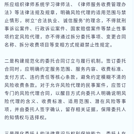
所应组织律师系统学习律师法、《律师服务收费管理办
法》等法律法规及规章，明确风险代理的适用范围与禁
止情形，树立“合法执业、诚信服务”的理念，不得就刑
事诉讼案件、行政诉讼案件、国家赔偿案件等禁止性事
项约定风险代理，亦不得通过拆分委托事项、变更合同
名称、拆分收费项目等变相方式规避禁止性规定。
二是构建规范化的委托合同订立与履行机制。签订委托
合同时，应明确约定服务范围、服务内容、收费标准、
支付方式、违约责任等核心条款，避免约定模糊不清的
风险收费条款。对于允许风险代理的民事案件，应签订
专门的风险代理合同，以醒目方式向委托人明确说明风
险代理的含义、收费标准、适用范围、潜在风险等事
项，并由委托人签字确认，留存相关证据，保障委托人
的知情权与选择权。
三是强化委托人的法律意识与权利保护能力。委托人在