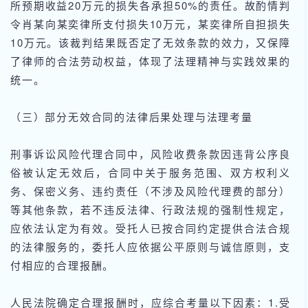
所预期收益20万元的损失各承担50%的责任。故酌情判
令肖某向某奕律所支付损失10万元，某奕律所自担损失
10万元。该裁判结果既否定了无效条款的效力，又保障
了律师的合法劳动权益，体现了法理精神与实践效果的
统一。
（三）部分无效合同的法律后果处理与法理考量
刑事诉讼风险代理合同中，风险收费条款因违背公序良
俗被认定无效后，合同中关于服务范围、双方权利义
务、保密义务、违约责任（不涉及风险代理费的部分）
等其他条款，若不违反法律、行政法规的强制性规定，
应依法认定为有效。受托人已按合同约定提供合法合规
的法律服务的，委托人应依据公平原则与诚信原则，支
付相应的合理报酬。
人民法院确定合理报酬时，应综合考量以下因素：1.受