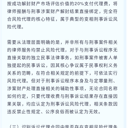
按成功解封财产市场评估价值的20%支付代理费，将
律师报酬与刑事涉案财产解封结果直接绑定，完全符
合风险代理的核心特征，属于典型的变相刑事诉讼风
险代理。
需要从法理层面明确的是，并非所有与刑事案件相关
的律师服务均禁止风险代理，对于与刑事诉讼程序无
直接关联的独立民事法律事务，如刑事案件被害人单
独提起的民事诉讼，因其核心争议属于民事权利义务
关系的范畴，在符合相关规定的前提下，可依法实行
风险代理。但对于刑事诉讼程序本身及与定罪量刑、
涉案财产处理直接相关的辅助性事项，无论合同名称
如何约定，只要代理收费与刑事诉讼结果存在直接因
果关联，均应认定为刑事诉讼风险代理，相关条款因
违反禁止性规定、公序良俗而被认定为无效。
（三）识别诉讼代理合同中是否存在变相风险代理条