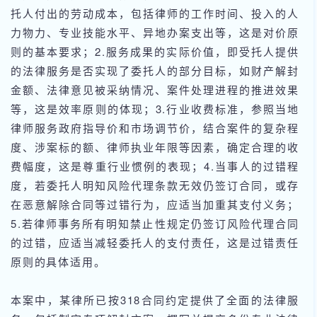
托人付出的劳动成本，包括律师的工作时间、投入的人
力物力、专业技能水平、异地办案支出等，这是对价原
则的基本要求；2.服务成果的实际价值，即受托人提供
的法律服务是否实现了委托人的部分目标，如财产解封
金额、法律意见被采纳情况、案件处理进程的推进效果
等，这是效率原则的体现；3.行业收费标准，参照当地
律师服务政府指导价和市场调节价，结合案件的复杂程
度、涉案标的额、律师执业年限等因素，确定合理的收
费幅度，这是尊重行业惯例的表现；4.当事人的过错程
度，若委托人明知风险代理条款无效仍签订合同，或存
在恶意解除合同等过错行为，应适当加重其支付义务；
5.若律师事务所有明知禁止性规定仍签订风险代理合同
的过错，应适当减轻委托人的支付责任，这是过错责任
原则的具体适用。
本案中，某律所已按318合同约定提供了全面的法律服