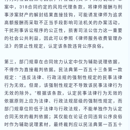
案中，318合同约定的风险代理条款，将律师报酬与刑
事涉案财产的解封结果直接挂钩，可能诱发律师为追求
高额报酬而采取不正当手段影响司法机关的办案活动，
干扰刑事诉讼程序的公正性，损害司法公信力这一重要
的社会公共利益，因此可以参照《律师服务收费管理办
法》的禁止性规定，认定该条款违背公序良俗。
第三，部门规章在合同效力认定中仅为辅助说理依据，
不得作为直接裁判依据。民法典第一百五十三条第一款
规定：“违反法律、行政法规的强制性规定的民事法律
行为无效。但是，该强制性规定不导致该民事法律行为
无效的除外。”根据该条款，认定民事法律行为无效的
依据原则上应为法律、行政法规层级的强制性规定，而
部门规章位阶低于法律与行政法规，不能单独作为认定
合同无效的裁判依据；其仅能在论证合同违背公序良俗
时作为辅助说理素材，最终裁判应以民法典第一百五十