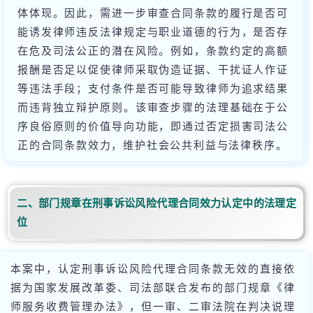
体体现。因此，需进一步审查合同条款的履行是否可
能诱发律师违反法律规定与职业道德的行为，是否存
在危及司法公正的潜在风险。例如，条款约定的高额
报酬是否足以促使律师采取伪造证据、干扰证人作证
等违法手段；支付条件是否可能导致律师为追求结果
而违背独立辩护原则。该审查步骤的法理基础在于公
序良俗原则的价值导向功能，即通过否定损害司法公
正的合同条款效力，维护社会公共利益与法律秩序。
二、部门规章在刑事诉讼风险代理合同效力认定中的法理定
位
本案中，认定刑事诉讼风险代理合同条款无效的直接依
据为国家发展改革委、司法部联合发布的部门规章《律
师服务收费管理办法》，但一审、二审法院在判决说理