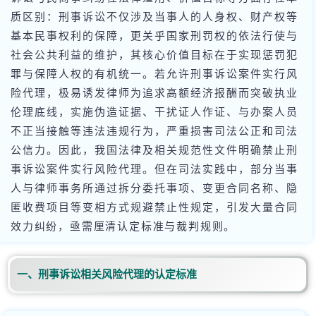
质区别：刑事诉讼不仅涉及当事人的人身权、财产权等
基本民事权利的保障，更关乎国家刑罚权的依法行使与
社会公共利益的维护，其核心价值目标在于实现惩罚犯
罪与保障人权的有机统一。若允许刑事诉讼案件实行风
险代理，极易诱发律师为追求高额经济报酬而突破执业
伦理底线，实施伪造证据、干扰证人作证、与办案人员
不正当接触等违法违规行为，严重损害司法公正和司法
公信力。因此，我国法律及相关规范性文件明确禁止刑
事诉讼案件实行风险代理。但在司法实践中，部分当事
人与律师事务所通过拆分委托事项、变更合同名称、隐
匿收费项目等变相方式规避禁止性规定，引发大量合同
效力纠纷，亟需厘清认定标准与裁判规则。
一、刑事诉讼相关风险代理的认定标准