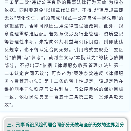
三条第二款“违背公序良俗的民事法律行为无效”为核心
依据。同时要避免“以规章代法律”，不得以“违反规章即
无效”简化论证，必须完成“规章—公序良俗—民法典”的
逻辑跳转，否则可能因适用法律错误被改判。此外，规
章说理需精准匹配。若规章仅涉及行业管理、资质登记
等管理性事项，未指向公共利益与公序良俗，则即使违
反规章，也不得认定合同无效。引用格式要规范：要区
分“依据”与“参考”，裁判主文与“本院认为”的核心依据
部分，不得出现“依据《律师服务收费管理办法》第十
二条认定合同无效”；可表述为“案涉条款违反《律师服
务收费管理办法》第十二条的禁止性规定，该规定旨在
维护刑事司法秩序与公共利益，与公序良俗的保护目标
一致，依据民法典第一百五十三条第二款，案涉条款无
效”。
三、刑事诉讼风险代理合同部分无效与全部无效的边界划分