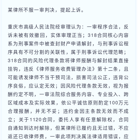
某律所不服一审判决，提起上诉。
重庆市高级人民法院经审理认为：一审程序合法，反
诉未被有效撤回，实体审理正当；318合同核心内容
系为刑事案件中被查封财产申请解封，与刑事诉讼程
序具有不可分割的关联性，属于刑事诉讼代理范畴；
318合同的风险代理条款将律师报酬与解封结果直接
挂钩，违反《律师服务收费管理办法》第十二条，且
可能诱发律师不当干预司法，损害司法公正，违背公
序良俗，应认定无效；因风险代理条款无效，视为报
酬约定不明，一审法院综合服务内容、专业投入、跨
区域成本及实际效果，依公平诚信原则酌定100万元
合理报酬，并无不妥；违约金因主条款无效而不成
立；关于1120合同，委托人享有任意解除权，合同
自通知到达时解除，但某律所已履约且无过错，不应
返还已收律师费，一审此项判决属法律适用错误，应