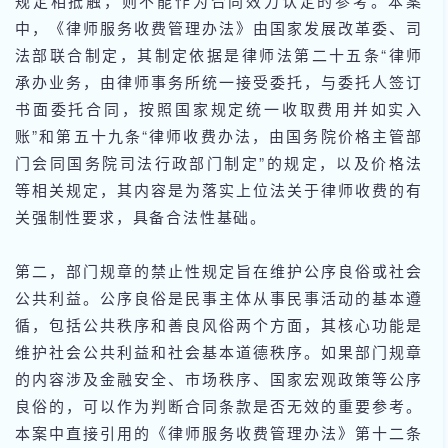
规定相抵触，则不能作为合同效力认定的参考。本案
中，《律师服务收费管理办法》由国家发展改革委、司
法部联合制定，其制定依据是律师法第二十五条“律师
承办业务，由律师事务所统一接受委托，与委托人签订
书面委托合同，按照国家规定统一收取费用并如实入
账”和第五十九条“律师收费办法，由国务院价格主管部
门会同国务院司法行政部门制定”的规定，以及价格法
等相关规定，其内容是为落实上位法关于律师收费的有
关强制性要求，具备合法性基础。
第二，部门规章的禁止性规定旨在维护公序良俗或社会
公共利益。公序良俗是民事主体从事民事活动的基本遵
循，包括公共秩序和善良风俗两个方面，其核心功能是
维护社会公共利益和社会基本道德秩序。如果部门规章
的内容涉及金融安全、市场秩序、国家宏观政策等公序
良俗的，可以作为判断合同条款是否无效的重要参考。
本案中直接引用的《律师服务收费管理办法》第十二条