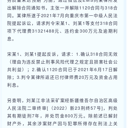
出解除合同通知书，主张一并解除1120合同与318合
同。某律所遂于2021年7月向重庆市第一中级人民法
院提起诉讼，请求判令宋某1、刘某1等支付318合同
项下代理费31321488元、违约金300万元及逾期利
息。
宋某1、刘某1提起反诉，请求：1.确认318合同无效
（理由为违反禁止刑事风险代理之规定且损害社会公
共利益）；2.确认1120合同已于2021年6月17日解
除；3.判令某律所返还已付律师费20万元及资金占用
利息。
另查明，刘某江非法采矿案经新疆维吾尔自治区高级
人民法院二审终审[（2022）新23刑终57号]，判处
其有期徒刑7年，并处罚金800万元。除前述已解封
财产外，其余涉案财产因与犯罪所得存在刑法上关