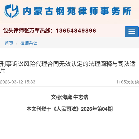
13654849896
包头律师张万军热线：
Tog
nav
首页
律师杂谈
刑事诉讼风险代理合同无效认定的法理阐释与司法适
用
2026-03-12 15:33
1165
次阅读
文/张海鹰 牛志浩
本文刊登于《人民司法》2026年第04期