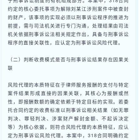
于刑事诉讼制度的有机组成部分。本案中，318合同
约定的核心委托事项为解除刘某江涉刑案件中被查封
的财产，该事项的实现必须以刑事诉讼程序的推进为
前提，需与司法机关进行专门沟通，处理结果由司法
机关依据刑事诉讼法相关规定作出，具备与刑事诉讼
程序的直接关联性，应认定为刑事诉讼风险代理。
（二）判断收费模式是否与刑事诉讼结果存在因果关
联
风险代理的本质特征在于律师服务报酬的支付与特定
案件结果形成直接的因果关联，其核心为报酬或然
性，即报酬数额的确定依赖于特定目标的实现。若委
托合同约定的收费标准以刑事诉讼相关结果（如无罪
判决、罪轻判决、涉案财产解封金额、不起诉决定
等）为核心依据，则符合风险代理的本质特征，应认
定为刑事诉讼风险代理。本案中，318合同明确约定