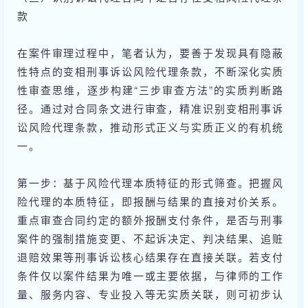
款
在案件审理过程中，笔者认为，要善于发现具有隐蔽
性特点的变相刑事诉讼风险代理条款，不断深化实质
性审查思维，逐步构建“三步审查方法”的实质判断路
径。通过对合同条文进行审查，精准识别变相刑事诉
讼风险代理条款，推动形式正义与实质正义的有机统
一。
第一步：基于风险代理本质特征的形式筛查。把握风
险代理的本质特征，即报酬与结果的直接对价关系。
重点审查合同约定的额外报酬支付条件，是否与刑事
案件的强制措施变更、不起诉决定、判决结果、追赃
退赔效果等刑事诉讼核心结果存在直接关联。若支付
条件仅以案件结果为唯一或主要依据，与律师的工作
量、服务内容、专业投入等无实质关联，则可初步认