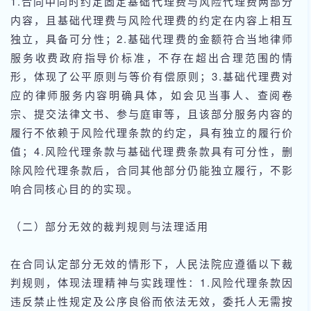
1.合同中同时约定固定基础代理费与风险代理费两部分
内容，且基础代理费与风险代理费的约定在内容上相互
独立，具备可分性；2.基础代理费的金额符合当地律师
服务收费政府指导价标准，不存在超出合理范围的情
形，体现了公平原则与等价有偿原则；3.基础代理费对
应的律师服务内容明确具体，如会见当事人、查阅卷
宗、提交法律文书、参与庭审等，且该部分服务内容的
履行不依赖于风险代理条款的约定，具有独立的履行价
值；4.风险代理条款与基础代理费条款具有可分性，删
除风险代理条款后，合同其他部分仍能独立履行，不影
响合同核心目的的实现。
（二）部分无效的裁判规则与法理适用
在合同认定部分无效的情形下，人民法院应遵循以下裁
判规则，体现法理精神与实践理性：1.风险代理条款因
违反禁止性规定及公序良俗而依法无效，委托人无需按