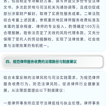
务，包括制定专项解封方案、撰写并提交多份专业法律
文书、多次赴异地与司法机关沟通协调等，且成功促成
部分涉案财产解封，取得了实质性服务成果。二审法院
综合考量上述因素，参照重庆地区律师服务收费标准及
本案的复杂程度、律师的专业投入，酌情确定100万元
合理报酬，既依法否定了无效的风险代理条款，又充分
保障了受托人的劳动报酬权，实现了法律效果、社会效
果与法理效果的有机统一。
四、规范律师服务收费的法理路径与制度建议
结合本案反映的法律风险与司法实践需求，为规范律师
服务收费行为，防范法律风险，促进律师行业健康发
展，从法理层面提出以下制度建议：
一是律师事务所应坚守法律底线与执业伦理。律师事务