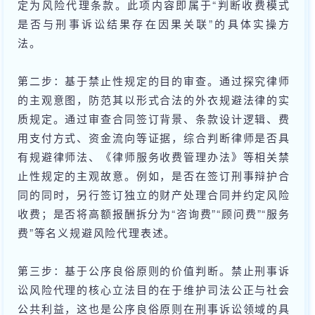
定为风险代理条款。此项内容即属于“判断收费模式
是否与刑事诉讼结果存在因果关联”的具体实操方
法。
第二步：基于禁止性规定的目的审查。通过探究律师
的主观意图，防范其以形式合法的外衣规避法律的实
质规定。通过审查合同签订背景、条款设计逻辑、费
用支付方式、资金流向等证据，综合判断律师是否具
有规避律师法、《律师服务收费管理办法》等相关禁
止性规定的主观故意。例如，是否在签订刑事辩护合
同的同时，另行签订独立的财产处理合同并约定风险
收费；是否将高额报酬拆分为“咨询费”“顾问费”“服务
费”等名义规避风险代理表述。
第三步：基于公序良俗原则的价值判断。禁止刑事诉
讼风险代理的核心立法目的在于维护司法公正与社会
公共利益，这也是公序良俗原则在刑事诉讼领域的具