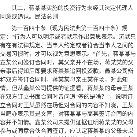
其二，蒋某某实施的投资行为未经其法定代理人
同意或追认。民法总则
第一百四十条（现为民法典第一百四十条）规
定：
“行为人可以明示或者默示作出意思表示。沉默只
有在有法律规定、当事人约定或者符合当事人之间的
交易习惯时，才可以视为意思表示。”首先，蒋某某与
鑫某公司签订合同时，其父亲并不在场，蒋某某的父
亲事后得知后即要求蒋某某追回投资款。鑫某公司辩
称双方签订合同时，蒋某某母亲王某在场，对此知
情。但从鑫某公司提供的证据看，蒋某某的母亲王某
在双方订立书面合同时曾问道“签的是啥？”，说明订
立合同时王某虽然在场但对合同的内容不知晓，王某
当庭亦表示其是文盲，对蒋某某与高某签订合同的内
容并不知情。鑫某公司未提供证据证明蒋某某的父母
参与或同意合伙合同签订，应认定蒋某某的父母未以