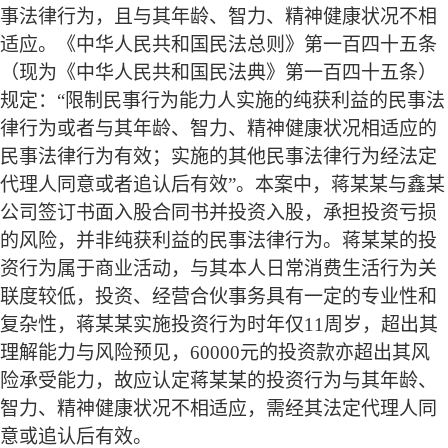
事法律行为，且与其年龄、智力、精神健康状况不相
适应。《中华人民共和国民法总则》第一百四十五条
（现为《中华人民共和国民法典》第一百四十五条）
规定：
“限制民事行为能力人实施的纯获利益的民事法
律行为或者与其年龄、智力、精神健康状况相适应的
民事法律行为有效；实施的其他民事法律行为经法定
代理人同意或者追认后有效”。本案中，蒋某某与鑫某
公司签订书面入股合同书并投资入股，承担投资亏损
的风险，并非纯获利益的民事法律行为。蒋某某的投
资行为属于商业活动，与其本人日常消费生活行为关
联度较低，投资、经营合伙事务具有一定的专业性和
复杂性，蒋某某实施投资行为时年仅11周岁，超出其
理解能力与风险预见，60000元的投资款亦超出其风
险承受能力，故应认定蒋某某的投资行为与其年龄、
智力、精神健康状况不相适应，需经其法定代理人同
意或追认后有效。