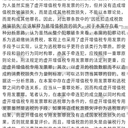
为人虽然实施了虚开增值税专用发票的行为，但并没有造成增
值税款被骗损失，而是造成其他税款损失，不能以本罪论处，
而是构成其他罪名。因此，对出罪条款中的“因抵扣造成税款
被骗损失”应该解释为是增值税款的损失。对于本案存在着一
种分析思路，认为虽然从整个犯罪链条来看，本案的犯罪动机
系为逃避缴纳消费税，客观上也采用了虚开增值税专用发票的
手段予以实现，认定为逃税罪似乎更符合该类行为罪质。即使
手段和目的行为同时构罪，亦属于牵连犯，应按照择一重罪原
则论处。刑法规定的虚开增值税专用发票罪的法定刑更重，应
定虚开增值税专用发票罪；其次，以虚开的税款数额而不以造
成的消费税损失作为量刑标准，可以达到罚当其罪的目的。根
据这一分析思路，在本案中存在虚开增值税专用发票罪和逃税
罪之间的牵连关系，应当从一重罪处断，因而构成虚开增值税
专用发票罪。笔者认为，在本案中牵连犯的成立是以同时构成
虚开增值税专用发票罪和逃税罪为条件的，但虚开增值税专用
发票虽然是逃税的手段，如果将造成税款损失评价为逃税罪的
结果，则虚开增值税专用发票罪就没有造成国家税款损失的结
果，否则就是重复评价。而且，增值税款的损失是由骗税行为