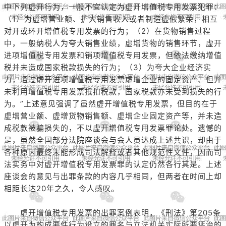
中下列虚开行为，一般不宜认定为虚开增值税专用发票犯罪：
（1）为虚增营业额、扩大销售收入或者制造虚假繁荣，相互
对开或环开增值税专用发票的行为；（2）在货物销售过程
中，一般纳税人为夸大销售业绩，虚增货物的销售环节，虚开
进项增值税专用发票和销项增值税专用发票，但依法缴纳增值
税并未造成国家税款损失的行为；（3）为夸大企业经济实
力，通过虚开进项增值税专用发票虚增企业的固定资产、但并
未利用增值税专用发票抵扣税款，国家税款亦未受到损失的行
为。”上述意见强调了虽然虚开增值税专用发票，但目的在于
虚增营业额、虚增货物销售额、虚增企业固定资产等，并未造
成税款被骗损失的，不以虚开增值税专用发票罪论处。遗憾的
是，虽然全国部分法院座谈会与会人员达成上述共识，却由于
各种原因最终未能形成司法解释或者其他规范性文件，因而司
法实务中对虚开增值税专用发票罪的认定仍然各行其是。上述
座谈会的意见与出罪条款的内容几乎相同，但两者在时间上却
相距长达20年之久，令人感叹。
虚开增值税专用发票的出罪案例表明，《刑法》第205条
以虚开为构成要件行为设立的罪名与立法机关实际所要惩治的