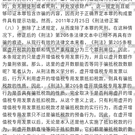
的，处无期徒刑或者死刑，并处没收财产”。这一规定尚且能
够印证本罪包含诈骗的内容，因而对于正确界定本罪的构成要
件具有提示功能。然而，2011年2月25日《刑法修正案
（八）》删除了上述规定，从而废除了本罪的死刑。在这种情
况下，修正后的《刑法》第205条法律文本中已经不再具有诈
骗的痕迹。从现行有效的法律文本来看，《刑法》第205条根
据虚开税款的数额和情节严重程度分为三个罪刑单位。因此，
本条规定的只是虚开增值税专用发票行为，并且以虚开数额作
为量刑依据。那么，这里的虚开数额能否等同于骗抵税款数额
呢？笔者认为，从刑法教义学分析，虚开增值税专用发票以
后，行为人利用虚开的增值税专用发票抵扣税款，则具有骗抵
税款的性质。因此，《刑法》第205条虚开增值税专用发票的
行为是否具有骗抵税款的性质，完全取决于是否利用虚开的增
值税专用发票去抵扣税款。从这个意义上说，只有利用虚开的
增值税专用发票抵扣税款才是骗抵税款的实行行为，而虚开增
值税专用发票只不过是骗抵税款的预备行为。因此，在虚开增
值税专用发票以后，无论是本人还是他人实施了抵扣税款的行
为，则虚开数额直接等同于抵扣数额，它们都是骗抵税款的数