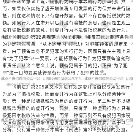
额。在这个意义上说，骗抵行为属于本罪的行为加重犯。然
而，如果仅仅实施了虚开增值税专用发票的行为但并未进行骗
抵，则在这种情况下只有虚开数额，但并不存在骗抵税款的数
额。如果行为人在虚开以后并没有骗抵的意思，也就是主观上
没有骗抵税款的故意，则虚开行为不是骗抵税款的预备行为。
我国《刑法》第22条规定：“为了犯罪，准备工具、制造条件
的，是犯罪预备。”从上述我国《刑法》对犯罪预备的规定来
看，由于预备本身不是犯罪的实行行为，因而只有在主观上具
有“为了犯罪”这一要素，才能将预备行为作为犯罪预备追究刑
事责任。从这个意义上说，预备犯属于目的犯，正是“为了犯
罪”这一目的要素使得预备行为获得了犯罪的性质。
《刑法》第205条文本并没有规定虚开增值税专用发票行
为是为了骗抵税款，因而虚开行为在逻辑上可以分成两种情
形：第一种是以骗抵税款为目的的虚开行为，第二种是不以骗
抵税款为目的的虚开行为。显然，只有第一种虚开行为才具有
侵犯国家税收法益的性质，而第二种情形则不具有侵犯国家税
收法益而只有妨碍增值税专用发票管理秩序的性质。基于以上
分析，只有第一种情形才属于《刑法》第205条规制的范围，