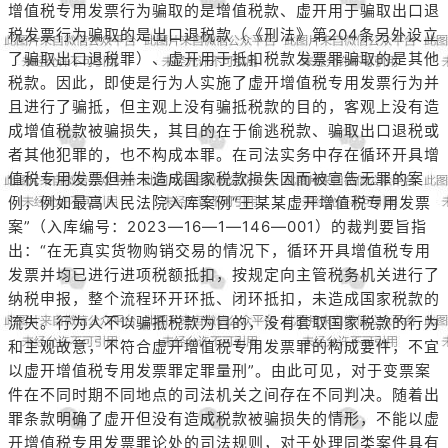
增值税专用发票行为骗取的是增值税款、虚开用于骗取出口退
税发票行为骗取的是出口退税款（《刑法》第204条另外设立
了骗取出口退税罪）、虚开用于抵扣税款发票罪骗取的是其他
税款。因此，即使是行为人实施了虚开增值税专用发票行为并
且进行了骗抵，但主观上没有骗抵税款的目的，客观上没有造
成增值税款被骗损失，其目的在于偷逃税款、骗取出口退税或
者其他犯罪的，也不构成本罪。在司法实务中存在循环开具增
值税专用发票但并未造成国家税款损失因而被宣告无罪的案
例，例如最高人民法院入库案例“王某某虚开增值税专用发票
案”（入库编号：2023—16—1—146—001）的裁判要旨指
出：“在无真实货物购销交易的情况下，循环开具增值税专用
发票并均已进行进项税额抵扣，按规定向主管税务机关进行了
纳税申报，整个流程环开环抵、闭环抵扣，未造成国家税款的
流失。行为人不以骗抵税款为目的，没有套取国家税款的行为
和主观故意，不符合虚开增值税专用发票罪的构成要件，不宜
以虚开增值税专用发票罪定罪量刑”。由此可见，对于变票案
件在不同时期不同地点的司法机关之间存在不同判决。随着出
罪条款明确了虚开但没有造成税款被骗损失的情形，不能以虚
开增值税专用发票罪论处的司法规则，对于处理同类案件具有