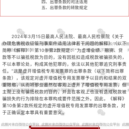
四、出罪条款的司法适用
五、出罪条款的转致规定
2024年3月15日最高人民法院、最高人民检察院《关于
办理危害税收征管刑事案件适用法律若干问题的解释》（以下
简称《解释》）第10条第2款规定：“为虚增业绩、融资、贷
款等不以骗抵税款为目的，没有因抵扣造成税款被骗损失的，
不以本罪论处，构成其他犯罪的，依法以其他犯罪追究刑事责
任。”这是虚开增值税专用发票罪的出罪条款（以下简称出罪
条款），该规定对虚开增值税专用发票罪予以目的和结果的双
重限缩，从而将那些虽然在客观上虚开了增值税专用发票，但
主观上没有骗抵税款的目的，并且在客观上也没有造成税款被
骗损失的行为排除在本罪构成要件范围之外。因此，《解释》
第10条第2款所规定的虚开增值税专用发票罪的出罪条款，对
于正确认定本罪具有重要意义。