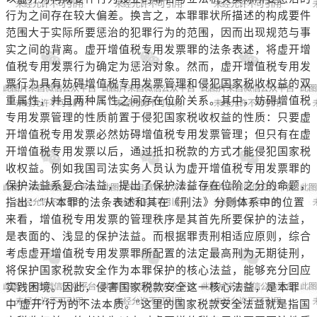
行为之间存在较大偏差。换言之，本罪罪状所描述的构成要件
范围大于实际所要惩治的犯罪行为的范围，因而出现规范与事
实之间的背离。虚开增值税专用发票罪的法条表述，将虚开增
值税专用发票行为确定为惩治对象。然而，虚开增值税专用发
票行为具有妨碍增值税专用发票管理和侵犯国家税收权益的双
重属性，并且两种属性之间存在位阶关系。其中，妨碍增值税
专用发票管理的性质前置于侵犯国家税收权益的性质：只要虚
开增值税专用发票必然妨碍增值税专用发票管理；但只有在虚
开增值税专用发票以后，通过抵扣税款的方式才能侵犯国家税
收权益。例如我国司法实务人员认为虚开增值税专用发票罪的
保护法益系复合法益，提出了保护法益存在位阶之分的命题，
指出：“从本罪的法条表述和其在《刑法》分则体系中的位置
来看，增值税专用发票的管理秩序是其首先所要保护的法益，
是表面的、浅显的保护法益。而根据罪责刑相适应原则，综合
考虑虚开增值税专用发票罪所配置的法定最高刑为无期徒刑，
将保护国家税款安全作为本罪保护的核心法益，能够充分回应
实践困境。因此，侵害国家税款安全这一核心法益，是本罪
中‘虚开’行为的不法本质。”这里的国家税款安全法益就是指国