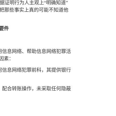
据证明行为人主观上“明确知道”
把那些事实上真的可能不知道他
”要件
用信息网络、帮助信息网络犯罪活
下因素：
何信息网络犯罪前科，其提供银行
、配合转账操作，未采取任何隐蔽