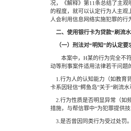
况，《解释》第
11条总结了主
的程度，就可以认定行为人主观
人会利用信息网络实施犯罪的行
二、使用银行卡为贷款
“刷流
（一）刑法对
“明知”的认定
本案中，
H某
的行为完全不
动等刑事案件适用法律若干问题
1.行为人的认知能力（如教育
卡系因轻信
“鳄鱼岛”关于“刷流
2.行为性质是否明显异常（如
措施，与帮信罪中
“为犯罪提供
3
.是否曾因同类行为受过处罚