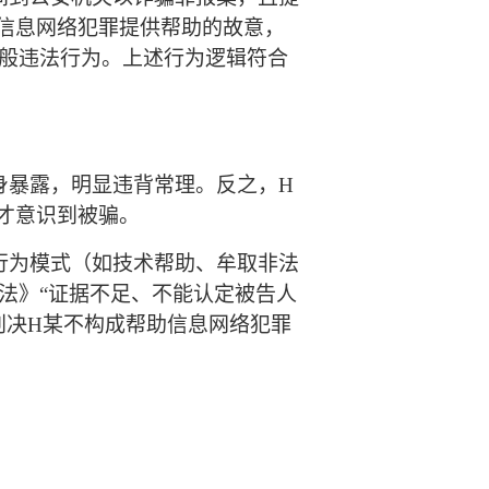
信息网络犯罪提供帮助的故意，
般违法行为。
上述行为逻辑符合
身暴露，明显违背常理。反之，
H
时才意识到被骗。
行为模式（如技术帮助、牟取非法
法》
“证据不足、不能认定被告人
判决
H某
不构成帮助信息网络犯罪