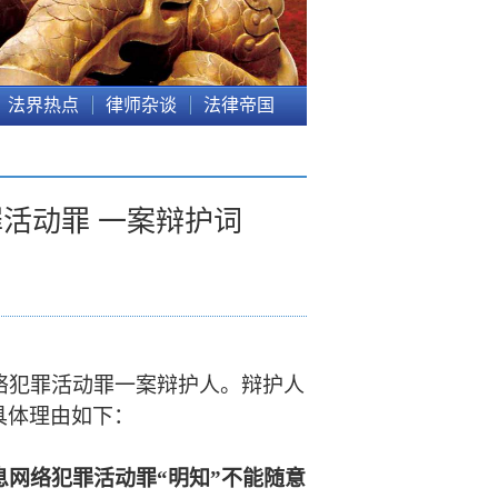
法界热点
律师杂谈
法律帝国
活动罪 一案辩护词
络犯罪活动罪
一案辩护人。辩护人
具体理由如下：
息网络犯罪活动罪
“明知”
不能随意