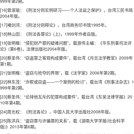
999年第2期。
[16]曾淑瑜：《刑法分则实例研习——个人法益之保护》，台湾三民书局
2004年版。
[17]褚剑鸿：《刑法分则释论》，台湾商务印书馆1995年。
[18]林山田：《刑法各罪论》(上)，1999年作者自版。
[19]张明楷：“侵犯财产罪的疑难问题”，载游伟主编：《华东刑事司法评
论》(第6卷)，法律出版社2004年版。
[20]蔡圣伟：“窃盗罪之客观构成要件”，载台湾《月旦法学教室》2009年
第1期。
[21]张明楷：“盗窃与抢夺的界限”，载《法学家》2006年第2期。
[22]林东茂：“诈欺或窃盗——一个案例的检讨”，载台湾《刑事法杂志》1
999年第2期。
[23]蔡圣伟：“论排他互斥的犯罪构成要件”，载台湾《东吴法律学报》20
10年第4期。
[24]周光权：《刑法各论》，中国人民大学出版社2008年版。
[25]陈洪兵：“盗窃罪与诈骗罪的关系”，载《湖南大学学报(社会科学
版)》2013年第6期。