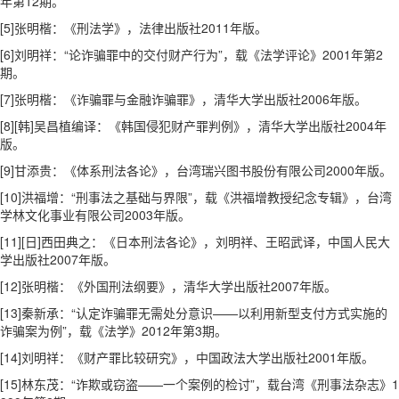
年第12期。
[5]张明楷：《刑法学》，法律出版社2011年版。
[6]刘明祥：“论诈骗罪中的交付财产行为”，载《法学评论》2001年第2
期。
[7]张明楷：《诈骗罪与金融诈骗罪》，清华大学出版社2006年版。
[8][韩]吴昌植编译：《韩国侵犯财产罪判例》，清华大学出版社2004年
版。
[9]甘添贵：《体系刑法各论》，台湾瑞兴图书股份有限公司2000年版。
[10]洪福增：“刑事法之基础与界限”，载《洪福增教授纪念专辑》，台湾
学林文化事业有限公司2003年版。
[11][日]西田典之：《日本刑法各论》，刘明祥、王昭武译，中国人民大
学出版社2007年版。
[12]张明楷：《外国刑法纲要》，清华大学出版社2007年版。
[13]秦新承：“认定诈骗罪无需处分意识——以利用新型支付方式实施的
诈骗案为例”，载《法学》2012年第3期。
[14]刘明祥：《财产罪比较研究》，中国政法大学出版社2001年版。
[15]林东茂：“诈欺或窃盗——一个案例的检讨”，载台湾《刑事法杂志》1