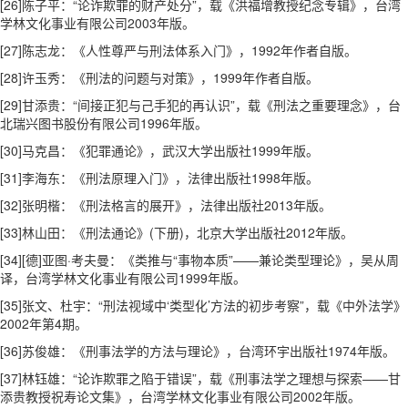
[26]陈子平：“论诈欺罪的财产处分”，载《洪福增教授纪念专辑》，台湾
学林文化事业有限公司2003年版。
[27]陈志龙：《人性尊严与刑法体系入门》，1992年作者自版。
[28]许玉秀：《刑法的问题与对策》，1999年作者自版。
[29]甘添贵：“间接正犯与己手犯的再认识”，载《刑法之重要理念》，台
北瑞兴图书股份有限公司1996年版。
[30]马克昌：《犯罪通论》，武汉大学出版社1999年版。
[31]李海东：《刑法原理入门》，法律出版社1998年版。
[32]张明楷：《刑法格言的展开》，法律出版社2013年版。
[33]林山田：《刑法通论》(下册)，北京大学出版社2012年版。
[34][德]亚图·考夫曼：《类推与“事物本质”——兼论类型理论》，吴从周
译，台湾学林文化事业有限公司1999年版。
[35]张文、杜宇：“刑法视域中‘类型化’方法的初步考察”，载《中外法学》
2002年第4期。
[36]苏俊雄：《刑事法学的方法与理论》，台湾环宇出版社1974年版。
[37]林钰雄：“论诈欺罪之陷于错误”，载《刑事法学之理想与探索——甘
添贵教授祝寿论文集》，台湾学林文化事业有限公司2002年版。