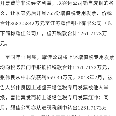
开票费等非法经济利益，以兴远公司销售废铜的名
义，让季某先后开具765份增值税专用发票、价税
合计8683.5842万元至江苏耀佳铜业有限公司（以
下简称耀佳公司），虚开税款合计1261.7173万
元。
至同年
11月底，耀佳公司将上述增值税专用发票
均向税务部门申报抵扣税款合计1261.7173万元，
张伟良从中非法获利659.39万元。2018年2月，被
告人张伟良因上述虚开增值税专用发票被他人举
报，害怕案发而将上述增值税专用发票红冲；同
月，耀佳公司亦从进税税额中转出1261.7173万