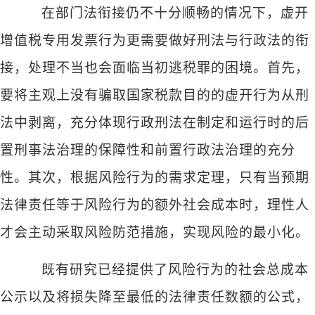
在部门法衔接仍不十分顺畅的情况下，虚开
增值税专用发票行为更需要做好刑法与行政法的衔
接，处理不当也会面临当初逃税罪的困境。首先，
要将主观上没有骗取国家税款目的的虚开行为从刑
法中剥离，充分体现行政刑法在制定和运行时的后
置刑事法治理的保障性和前置行政法治理的充分
性。其次，根据风险行为的需求定理，只有当预期
法律责任等于风险行为的额外社会成本时，理性人
才会主动采取风险防范措施，实现风险的最小化。
既有研究已经提供了风险行为的社会总成本
公示以及将损失降至最低的法律责任数额的公式，