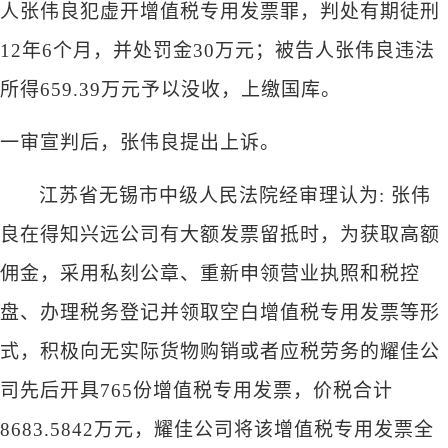
人张伟良犯虚开增值税专用发票罪，判处有期徒刑
12年6个月，并处罚金30万元；被告人张伟良违法
所得659.39万元予以没收，上缴国库。
一审宣判后，张伟良提出上诉。
江苏省无锡市中级人民法院经审理认为
: 张伟
良在得知兴远公司有大额发票留抵时，为获取高额
佣金，采用私刻公章、重新申领营业执照和税控
盘、办理税务登记并领取空白增值税专用发票等形
式，积极向无实际货物购销或者应税劳务的耀佳公
司先后开具765份增值税专用发票，价税合计
8683.5842万元，耀佳公司将该增值税专用发票全