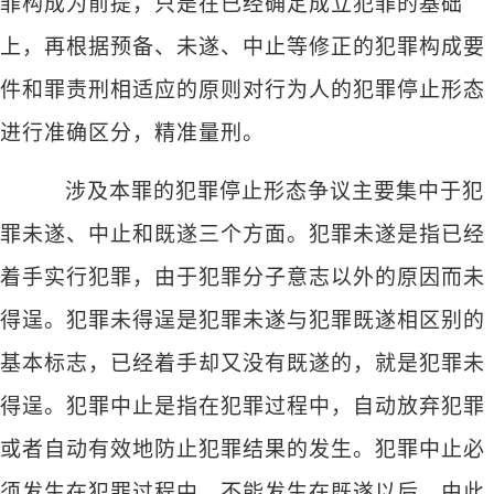
罪构成为前提，只是在已经确定成立犯罪的基础
上，再根据预备、未遂、中止等修正的犯罪构成要
件和罪责刑相适应的原则对行为人的犯罪停止形态
进行准确区分，精准量刑。
涉及本罪的犯罪停止形态争议主要集中于犯
罪未遂、中止和既遂三个方面。犯罪未遂是指已经
着手实行犯罪，由于犯罪分子意志以外的原因而未
得逞。犯罪未得逞是犯罪未遂与犯罪既遂相区别的
基本标志，已经着手却又没有既遂的，就是犯罪未
得逞。犯罪中止是指在犯罪过程中，自动放弃犯罪
或者自动有效地防止犯罪结果的发生。犯罪中止必
须发生在犯罪过程中，不能发生在既遂以后。由此