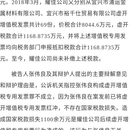
元。2018年3月，耀佳公司又分别从宜兴市浦运金
属材料有限公司、宜兴市裕千仕贸易有限公司虚开
增值税发票共计69份，价税合计8044.6万元，虚开
税款合计1168.8735万元，并将上述增值税专用发
票均向税务部门申报抵扣税款合计1168.8735万
元。至今，耀佳公司尚未补缴上述税款。
被告人张伟良及其辩护人提出的主要辩解意见
和辩护理由是，公诉机关指控张伟良构成虚开增值
税专用发票罪不成立，因为张伟良在案发前已将虚
开增值税专用发票红冲，不存在国家税款损失。造
成国家税款损失
1100余万元是耀佳公司后续虚开增