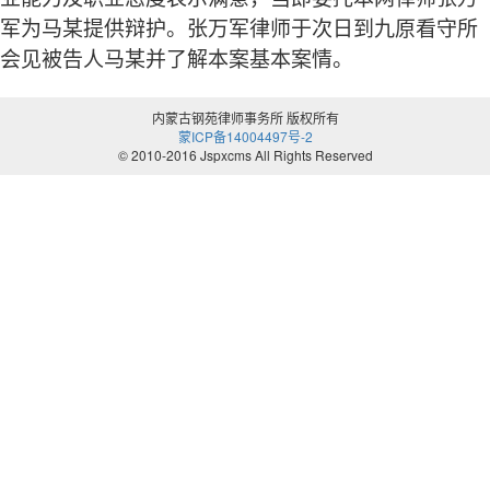
军为马某提供辩护。张万军律师于次日到九原看守所
会见被告人马某并了解本案基本案情。
内蒙古钢苑律师事务所 版权所有
蒙ICP备14004497号-2
© 2010-2016 Jspxcms All Rights Reserved