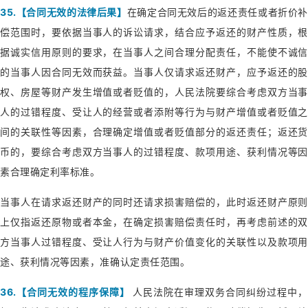
35.【合同无效的法律后果】
在确定合同无效后的返还责任或者折价补
偿范围时，要依据当事人的诉讼请求，结合应予返还的财产性质，根
据诚实信用原则的要求，在当事人之间合理分配责任，不能使不诚信
的当事人因合同无效而获益。当事人仅请求返还财产，应予返还的股
权、房屋等财产发生增值或者贬值的，人民法院要综合考虑双方当事
人的过错程度、受让人的经营或者添附等行为与财产增值或者贬值之
间的关联性等因素，合理确定增值或者贬值部分的返还责任；返还货
币的，要综合考虑双方当事人的过错程度、款项用途、获利情况等因
素合理确定利率标准。
当事人在请求返还财产的同时还请求损害赔偿的，此时返还财产原则
上仅指返还原物或者本金，在确定损害赔偿责任时，再考虑前述的双
方当事人过错程度、受让人行为与财产价值变化的关联性以及款项用
途、获利情况等因素，准确认定责任范围。
36.【合同无效的程序保障】
人民法院在审理双务合同纠纷过程中，