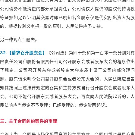
公司债务不能清偿的部分承担责任，公司债权人提供的股权代持协议
等证据如足以证明其交易时即已明知名义股东仅是代实际出资人持股
的，根据权利义务相一致的原则，人民法院应予支持。
另一种观点：删去。
32.【请求召开股东会】
《公司法》第四十条和第一百零一条分别对有
限责任公司和股份有限责任公司召开股东会或者股东大会的程序作出
了规定。公司召开股东会或者股东大会本质上属于公司内部治理问
题。股东请求判令公司召开股东会或者股东大会的，人民法院应当告
知其按照上述法律规定的召集和主持方式自行召开股东会或者股东大
会。公司不能召开股东会或者股东大会，再次向人民法院起诉的，人
民法院应当裁定不予受理；已经受理的，裁定驳回起诉。
三、关于合同纠纷案件的审理
会议认为，合同是市场化配置资源的主要方式，合同纠纷也是民商事