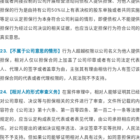
接或者间接控制的公司开展经营活动向债权人提供担保、为他人提供
担保的行为是由持有公司50%以上有表决权的股东单独或者共同实施
等足以认定担保行为本身符合公司利益的情形，即便债权人不能提供
担保行为经过公司决议的相关证据，也应当认定担保行为符合公司的
真实意思。
23.【不属于公司意思的情形】
行为人超越权限以公司名义为他人提供
担保，相对人仅以担保合同上加盖了公司印章或者有公司法定代表
人、代理人的签字或者盖章为由，主张其有理由相信行为人有签订该
担保合同的代表或者代理权限的，人民法院不予支持。
24.【相对人的形式审查义务】
在案件审理中，相对人能够证明其已经
对公司章程、决议等与担保相关的文件进行了审查，文件所记载的内
容符合《公司法》第十六条、第一百零四条、第一百二十一条等法律
规定的，应当认定构成表见代表或者表见代理，由公司承担相应的责
任。对公司提出的诸如决议程序违法、决议签章不实等抗辩，人民法
院不予支持。但如果公司能够证明相对人具有过失，如同意担保的决