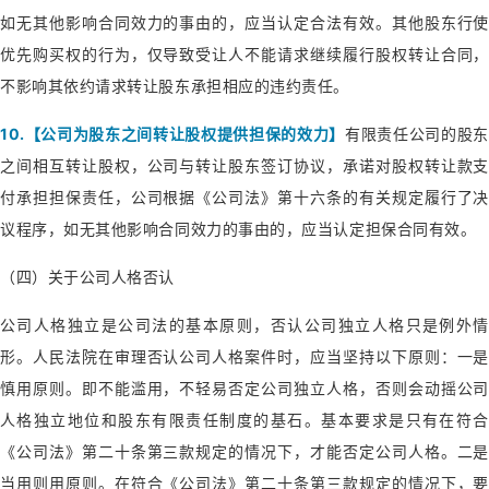
如无其他影响合同效力的事由的，应当认定合法有效。其他股东行使
优先购买权的行为，仅导致受让人不能请求继续履行股权转让合同，
不影响其依约请求转让股东承担相应的违约责任。
10.【公司为股东之间转让股权提供担保的效力】
有限责任公司的股东
之间相互转让股权，公司与转让股东签订协议，承诺对股权转让款支
付承担担保责任，公司根据《公司法》第十六条的有关规定履行了决
议程序，如无其他影响合同效力的事由的，应当认定担保合同有效。
（四）关于公司人格否认
公司人格独立是公司法的基本原则，否认公司独立人格只是例外情
形。人民法院在审理否认公司人格案件时，应当坚持以下原则：一是
慎用原则。即不能滥用，不轻易否定公司独立人格，否则会动摇公司
人格独立地位和股东有限责任制度的基石。基本要求是只有在符合
《公司法》第二十条第三款规定的情况下，才能否定公司人格。二是
当用则用原则。在符合《公司法》第二十条第三款规定的情况下，要