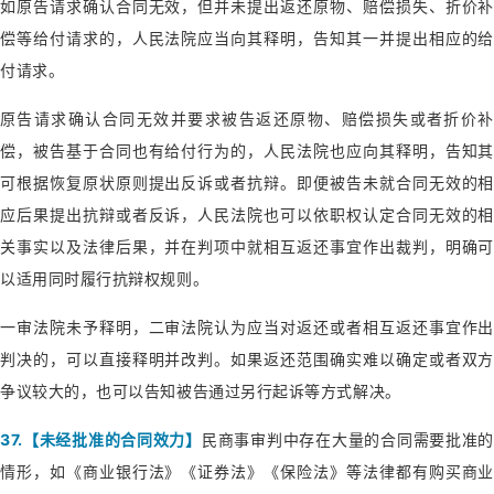
如原告请求确认合同无效，但并未提出返还原物、赔偿损失、折价补
偿等给付请求的，人民法院应当向其释明，告知其一并提出相应的给
付请求。
原告请求确认合同无效并要求被告返还原物、赔偿损失或者折价补
偿，被告基于合同也有给付行为的，人民法院也应向其释明，告知其
可根据恢复原状原则提出反诉或者抗辩。即便被告未就合同无效的相
应后果提出抗辩或者反诉，人民法院也可以依职权认定合同无效的相
关事实以及法律后果，并在判项中就相互返还事宜作出裁判，明确可
以适用同时履行抗辩权规则。
一审法院未予释明，二审法院认为应当对返还或者相互返还事宜作出
判决的，可以直接释明并改判。如果返还范围确实难以确定或者双方
争议较大的，也可以告知被告通过另行起诉等方式解决。
37.【未经批准的合同效力】
民商事审判中存在大量的合同需要批准的
情形，如《商业银行法》《证券法》《保险法》等法律都有购买商业