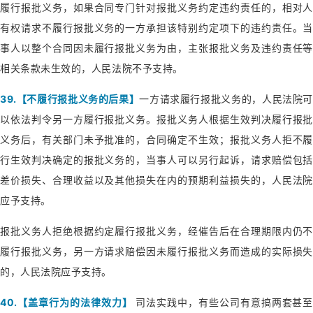
履行报批义务，如果合同专门针对报批义务约定违约责任的，相对人
有权请求不履行报批义务的一方承担该特别约定项下的违约责任。当
事人以整个合同因未履行报批义务为由，主张报批义务及违约责任等
相关条款未生效的，人民法院不予支持。
39.【不履行报批义务的后果】
一方请求履行报批义务的，人民法院可
以依法判令另一方履行报批义务。报批义务人根据生效判决履行报批
义务后，有关部门未予批准的，合同确定不生效；报批义务人拒不履
行生效判决确定的报批义务的，当事人可以另行起诉，请求赔偿包括
差价损失、合理收益以及其他损失在内的预期利益损失的，人民法院
应予支持。
报批义务人拒绝根据约定履行报批义务，经催告后在合理期限内仍不
履行报批义务，另一方请求赔偿因未履行报批义务而造成的实际损失
的，人民法院应予支持。
40.【盖章行为的法律效力】
司法实践中，有些公司有意搞两套甚