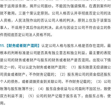
敢于运用该条款，揭开公司面纱。不能因为强调慎用，在遇到案件时
就不敢用。三是个案认定原则。公司人格否认并非彻底否定公司的法
人资格，人民法院作出的否认公司人格的判决，原则上仅及于该案当
事人，不适用于其后作出的判决。此点与因设立公司不符合设立的条
件而彻底否定公司法人资格不同。
11.【财务或者财产混同】
认定公司人格与股东人格是否存在混同，最
根本的判断标准是公司是否具有独立意志和独立利益，最主要的表现
是公司的财务或者财产与股东的财务或者财产是否混同。出现以下情
形之一的，可以认定为财务或者财产混同：（1）股东随意无偿调拨公
司资金或者财产，不作财务记载的；（2）股东用公司的资金偿还股东
个人的债务，或者调拨资金到关联公司，不作财务记载的；（3）公司
账簿与股东账簿不分；（4）股东自身收益与公司盈利不加区分，致使
双方利益不清；（5）公司的财产记载于股东名下，由股东占有、使
用。