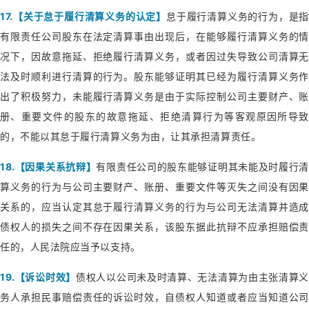
17.【关于怠于履行清算义务的认定】
怠于履行清算义务的行为，是指
有限责任公司股东在法定清算事由出现后，在能够履行清算义务的情
况下，因故意拖延、拒绝履行清算义务，或者因过失导致公司清算无
法及时顺利进行清算的行为。股东能够证明其已经为履行清算义务作
出了积极努力，未能履行清算义务是由于实际控制公司主要财产、账
册、重要文件的股东的故意拖延、拒绝清算行为等客观原因所导致
的，不能以其怠于履行清算义务为由，让其承担清算责任。
18.【因果关系抗辩】
有限责任公司的股东能够证明其未能及时履行清
算义务的行为与公司主要财产、账册、重要文件等灭失之间没有因果
关系的，应当认定其怠于履行清算义务的行为与公司无法清算并造成
债权人的损失之间不存在因果关系，该股东据此抗辩不应承担赔偿责
任的，人民法院应当予以支持。
19.【诉讼时效】
债权人以公司未及时清算、无法清算为由主张清算
务人承担民事赔偿责任的诉讼时效，自债权人知道或者应当知道公司