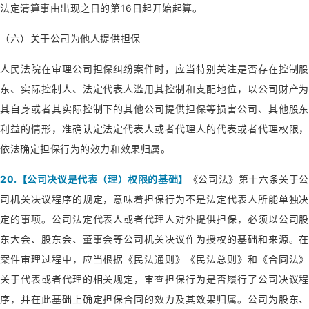
法定清算事由出现之日的第16日起开始起算。
（六）关于公司为他人提供担保
人民法院在审理公司担保纠纷案件时，应当特别关注是否存在控制股
东、实际控制人、法定代表人滥用其控制和支配地位，以公司财产为
其自身或者其实际控制下的其他公司提供担保等损害公司、其他股东
利益的情形，准确认定法定代表人或者代理人的代表或者代理权限，
依法确定担保行为的效力和效果归属。
20.【公司决议是代表（理）权限的基础】
《公司法》第十六条关于
司机关决议程序的规定，意味着担保行为不是法定代表人所能单独决
定的事项。公司法定代表人或者代理人对外提供担保，必须以公司股
东大会、股东会、董事会等公司机关决议作为授权的基础和来源。在
案件审理过程中，应当根据《民法通则》《民法总则》和《合同法》
关于代表或者代理的相关规定，审查担保行为是否履行了公司决议程
序，并在此基础上确定担保合同的效力及其效果归属。公司为股东、