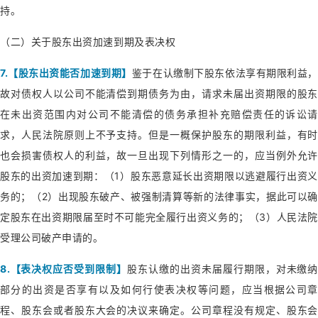
持。
（二）关于股东出资加速到期及表决权
7.【股东出资能否加速到期】
鉴于在认缴制下股东依法享有期限利益，
故对债权人以公司不能清偿到期债务为由，请求未届出资期限的股东
在未出资范围内对公司不能清偿的债务承担补充赔偿责任的诉讼请
求，人民法院原则上不予支持。但是一概保护股东的期限利益，有时
也会损害债权人的利益，故一旦出现下列情形之一的，应当例外允许
股东的出资加速到期：（1）股东恶意延长出资期限以逃避履行出资义
务的；（2）出现股东破产、被强制清算等新的法律事实，据此可以确
定股东在出资期限届至时不可能完全履行出资义务的；（3）人民法院
受理公司破产申请的。
8.【表决权应否受到限制】
股东认缴的出资未届履行期限，对未缴纳
部分的出资是否享有以及如何行使表决权等问题，应当根据公司章
程、股东会或者股东大会的决议来确定。公司章程没有规定、股东会