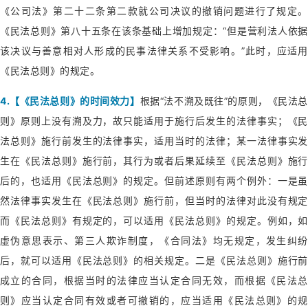
《公司法》第二十二条第二款就公司决议的撤销问题进行了规定。
《民法总则》第八十五条在该条基础上增加规定：“但是营利法人依据
该决议与善意相对人形成的民事法律关系不受影响。”此时，应适用
《民法总则》的规定。
4.【《民法总则》的时间效力】
根据“法不溯及既往”的原则，《民法总
则》原则上没有溯及力，故只能适用于施行后发生的法律事实；《民
法总则》施行前发生的法律事实，适用当时的法律；某一法律事实发
生在《民法总则》施行前，其行为或者后果延续至《民法总则》施行
后的，也适用《民法总则》的规定。但前述原则有两个例外：一是虽
然法律事实发生在《民法总则》施行前，但当时的法律对此没有规定
而《民法总则》有规定的，可以适用《民法总则》的规定。例如，如
虚伪意思表示、第三人欺诈制度，《合同法》均无规定，发生纠纷
后，就可以适用《民法总则》的相关规定。二是《民法总则》施行前
成立的合同，根据当时的法律应当认定合同无效，而根据《民法总
则》应当认定合同有效或者可撤销的，应当适用《民法总则》的规