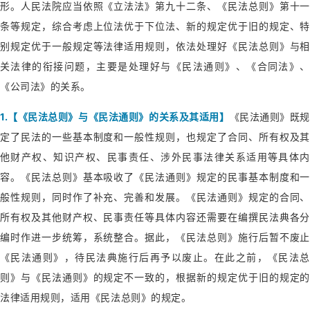
形。人民法院应当依照《立法法》第九十二条、《民法总则》第十一
条等规定，综合考虑上位法优于下位法、新的规定优于旧的规定、特
别规定优于一般规定等法律适用规则，依法处理好《民法总则》与相
关法律的衔接问题，主要是处理好与《民法通则》、《合同法》、
《公司法》的关系。
1.【《民法总则》与《民法通则》的关系及其适用】
《民法通则》既规
定了民法的一些基本制度和一般性规则，也规定了合同、所有权及其
他财产权、知识产权、民事责任、涉外民事法律关系适用等具体内
容。《民法总则》基本吸收了《民法通则》规定的民事基本制度和一
般性规则，同时作了补充、完善和发展。《民法通则》规定的合同、
所有权及其他财产权、民事责任等具体内容还需要在编撰民法典各分
编时作进一步统筹，系统整合。据此，《民法总则》施行后暂不废止
《民法通则》，待民法典施行后再予以废止。在此之前，《民法总
则》与《民法通则》的规定不一致的，根据新的规定优于旧的规定的
法律适用规则，适用《民法总则》的规定。