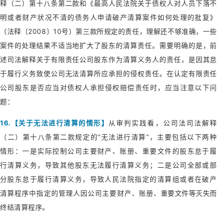
释（二）第十八条第二款和《最高人民法院关于债权人对人员下落不
明或者财产状况不清的债务人申请破产清算案件如何处理的批复》
（法释〔2008〕10号）第三款所规定的责任，理解还不够准确，一些
案件的处理结果不适当地扩大了股东的清算责任。需要明确的是，前
述司法解释关于有限责任公司股东作为清算义务人的责任，是因其怠
于履行义务致使公司无法清算所应承担的侵权责任。在认定有限责任
公司股东是否应当对债权人承担侵权赔偿责任时，应当注意以下问
题：
16.【关于无法进行清算的情形】
从审判实践看，公司法司法解释
（二）第十八条第二款规定的“无法进行清算”，主要包括以下两种
情形：一是实际控制公司主要财产、账册、重要文件的股东怠于履
行清算义务，导致其他股东无法履行清算义务；二是公司全部或部
分股东怠于履行清算义务，导致人民法院指定的清算组或者在破产
清算程序中指定的管理人因公司主要财产、账册、重要文件等灭失而
终结清算程序。