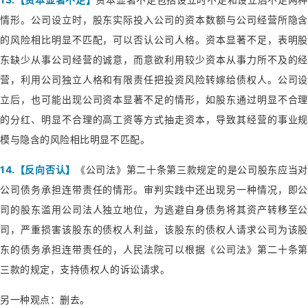
情形。公司设立时，股东实际投入公司的资本数额与公司经营所隐含
的风险相比明显不匹配，可以否认公司人格。资本显著不足，表明股
东缺少从事公司经营的诚意，而意欲利用较少资本从事力所不及的经
营，利用公司独立人格和有限责任把投资风险转嫁给债权人。公司设
立后，也可能出现公司资本显著不足的情形，如股东通过明显不合理
的分红、明显不合理的高工资等方式抽走资本，导致其经营的事业规
模与隐含的风险相比明显不匹配。
14.【反向否认】
《公司法》第二十条第三款规定的是公司股东应当
公司债务承担连带责任的情形。审判实践中还出现另一种情况，即公
司的股东滥用公司法人独立地位，为逃避自身债务将其资产转移至公
司，严重损害该股东的债权人利益，该股东的债权人请求公司为该股
东的债务承担连带责任的，人民法院可以根据《公司法》第二十条第
三款的规定，支持债权人的诉讼请求。
另一种观点：删去。