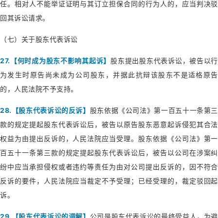
任。相对人不能举证证明与其订立担保合同的行为人的，应当判决驳
回其诉讼请求。
（七）关于股东代表诉讼
27.【何时成为股东不影响其起诉】
股东提出股东代表诉讼，被告以行
为发生时原告尚未成为公司股东，并据此抗辩该股东不是适格原告
的，人民法院不予支持。
28.【股东代表诉讼的反诉】
股东依据《公司法》第一百五十一条第三
款的规定提起股东代表诉讼后，被告以原告股东恶意起诉侵犯其合法
权益为由提出反诉的，人民法院应当受理。股东依据《公司法》第一
百五十一条第三款的规定提起股东代表诉讼后，被告以公司在涉案纠
纷中应当承担侵权或者违约等责任为由对公司提出反诉的，因不符合
反诉的要件，人民法院应当裁定不予受理；已经受理的，裁定驳回起
诉。
29.【股东代表诉讼的调解】
公司是股东代表诉讼的最终受益人，为避