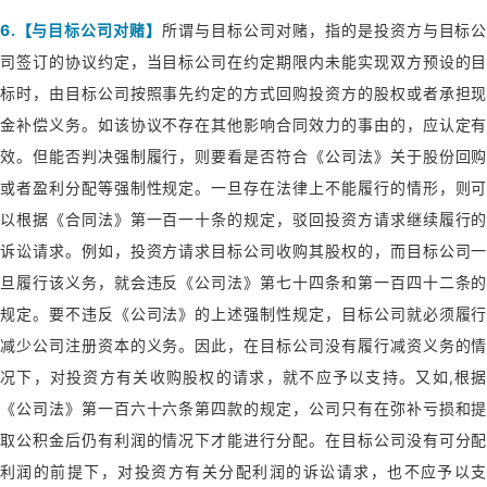
6.【与目标公司对赌】
所谓与目标公司对赌，指的是投资方与目标公
司签订的协议约定，当目标公司在约定期限内未能实现双方预设的目
标时，由目标公司按照事先约定的方式回购投资方的股权或者承担现
金补偿义务。如该协议不存在其他影响合同效力的事由的，应认定有
效。但能否判决强制履行，则要看是否符合《公司法》关于股份回购
或者盈利分配等强制性规定。一旦存在法律上不能履行的情形，则可
以根据《合同法》第一百一十条的规定，驳回投资方请求继续履行的
诉讼请求。例如，投资方请求目标公司收购其股权的，而目标公司一
旦履行该义务，就会违反《公司法》第七十四条和第一百四十二条的
规定。要不违反《公司法》的上述强制性规定，目标公司就必须履行
减少公司注册资本的义务。因此，在目标公司没有履行减资义务的情
况下，对投资方有关收购股权的请求，就不应予以支持。又如,根据
《公司法》第一百六十六条第四款的规定，公司只有在弥补亏损和提
取公积金后仍有利润的情况下才能进行分配。在目标公司没有可分配
利润的前提下，对投资方有关分配利润的诉讼请求，也不应予以支