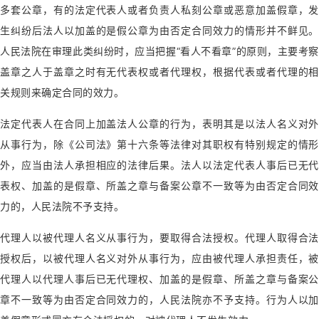
多套公章，有的法定代表人或者负责人私刻公章或恶意加盖假章，发
生纠纷后法人以加盖的是假公章为由否定合同效力的情形并不鲜见。
人民法院在审理此类纠纷时，应当把握“看人不看章”的原则，主要考察
盖章之人于盖章之时有无代表权或者代理权，根据代表或者代理的相
关规则来确定合同的效力。
法定代表人在合同上加盖法人公章的行为，表明其是以法人名义对外
从事行为，除《公司法》第十六条等法律对其职权有特别规定的情形
外，应当由法人承担相应的法律后果。法人以法定代表人事后已无代
表权、加盖的是假章、所盖之章与备案公章不一致等为由否定合同效
力的，人民法院不予支持。
代理人以被代理人名义从事行为，要取得合法授权。代理人取得合法
授权后，以被代理人名义对外从事行为，应由被代理人承担责任，被
代理人以代理人事后已无代理权、加盖的是假章、所盖之章与备案公
章不一致等为由否定合同效力的，人民法院亦不予支持。行为人以加