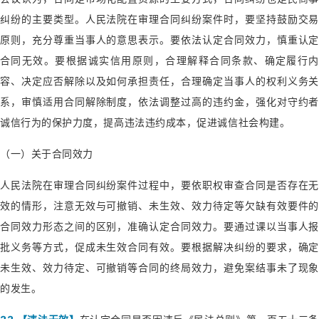
纠纷的主要类型。人民法院在审理合同纠纷案件时，要坚持鼓励交易
原则，充分尊重当事人的意思表示。要依法认定合同效力，慎重认定
合同无效。要根据诚实信用原则，合理解释合同条款、确定履行内
容、决定应否解除以及如何承担责任，合理确定当事人的权利义务关
系，审慎适用合同解除制度，依法调整过高的违约金，强化对守约者
诚信行为的保护力度，提高违法违约成本，促进诚信社会构建。
（一）关于合同效力
人民法院在审理合同纠纷案件过程中，要依职权审查合同是否存在无
效的情形，注意无效与可撤销、未生效、效力待定等欠缺有效要件的
合同效力形态之间的区别，准确认定合同效力。要通过课以当事人报
批义务等方式，促成未生效合同有效。要根据解决纠纷的要求，确定
未生效、效力待定、可撤销等合同的终局效力，避免案结事未了现象
的发生。