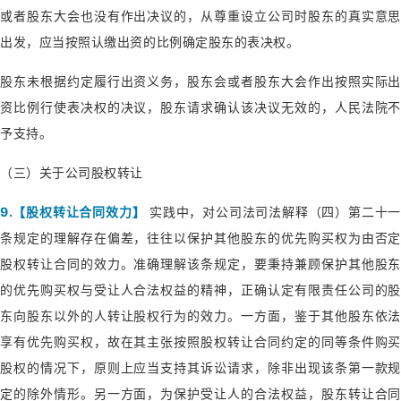
或者股东大会也没有作出决议的，从尊重设立公司时股东的真实意思
出发，应当按照认缴出资的比例确定股东的表决权。
股东未根据约定履行出资义务，股东会或者股东大会作出按照实际出
资比例行使表决权的决议，股东请求确认该决议无效的，人民法院不
予支持。
（三）关于公司股权转让
9.【股权转让合同效力】
实践中，对公司法司法解释（四）第二十一
条规定的理解存在偏差，往往以保护其他股东的优先购买权为由否定
股权转让合同的效力。准确理解该条规定，要秉持兼顾保护其他股东
的优先购买权与受让人合法权益的精神，正确认定有限责任公司的股
东向股东以外的人转让股权行为的效力。一方面，鉴于其他股东依法
享有优先购买权，故在其主张按照股权转让合同约定的同等条件购买
股权的情况下，原则上应当支持其诉讼请求，除非出现该条第一款规
定的除外情形。另一方面，为保护受让人的合法权益，股东转让合同