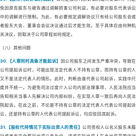
免因原告股东与被告通过调解损害公司利益，有必要对股东代表诉讼
中的调解进行限制。为此，有必要规定调解协议只有经公司股东会或
者股东大会、董事会会议决议通过后才能生效。至于具体应由何种机
关决议，则取决于公司章程如何规定。
（八）其他问题
30.【人章同时具备才能起诉】
因公司股东之间发生严重冲突，导致在
公司提起诉讼时，可能出现法定代表人不持有公章，而持有公章的人
又不是法定代表人的情形。此时，判断由谁代表公司起诉，实践中尺
度并不统一。为避免司法过度介入公司内部治理事项，人民法院应当
告知相关当事人先解决公司内部纠纷，在实现人章一致后再向人民法
院起诉。在此之前，不论是不持有公章的法定代表人代表公司提起诉
讼，还是持有公章的人代表公司提起诉讼，均应驳回其起诉。
31.【股权代持情况下实际出资人的责任】
公司债权人以名义股东未履
行或者未完全履行出资义务为由，请求实际出资人在未出资范围内对