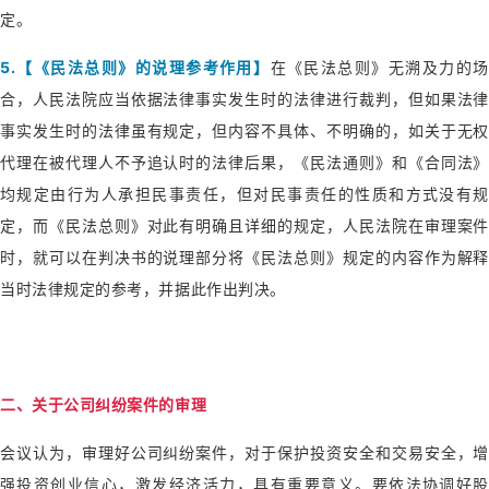
定。
5.【《民法总则》的说理参考作用】
在《民法总则》无溯及力的
合，人民法院应当依据法律事实发生时的法律进行裁判，但如果法律
事实发生时的法律虽有规定，但内容不具体、不明确的，如关于无权
代理在被代理人不予追认时的法律后果，《民法通则》和《合同法》
均规定由行为人承担民事责任，但对民事责任的性质和方式没有规
定，而《民法总则》对此有明确且详细的规定，人民法院在审理案件
时，就可以在判决书的说理部分将《民法总则》规定的内容作为解释
当时法律规定的参考，并据此作出判决。
二、关于公司纠纷案件的审理
会议认为，审理好公司纠纷案件，对于保护投资安全和交易安全，增
强投资创业信心，激发经济活力，具有重要意义。要依法协调好股