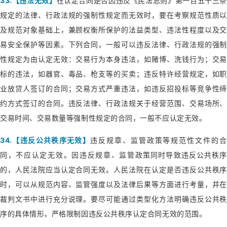
33.【违法无效】
在认定合同是否因违反《民法总则》第一百五十三条
规定的法律、行政法规的强制性规定而无效时，要在考察规范性质以
及规范对象基础上，兼顾权衡所保护的法益类型、违法性程度以及交
易安全保护等因素。下列合同，一般可以违反法律、行政法规的强制
性规定为由认定无效：交易行为本身违法，如赌博、洗钱行为；交易
标的违法，如器官、毒品、枪支等的买卖；违反特许经营规定，如职
业放贷人签订的合同；交易方式严重违法，如违反招投标等竞争性缔
约方式签订的合同。违反法律、行政法规关于经营范围、交易场所、
交易时间、交易数量等强制性规定的合同，一般不应认定无效。
34.【违反公共秩序无效】
违反规章、监管政策等规范性文件的
同，不应认定无效。因违反规章、监管政策同时导致违反公共秩序
的，人民法院应当认定合同无效。人民法院在认定是否违反公共秩序
时，可以从规范内容、监管强度以及法律后果等方面进行考量，并在
裁判文书中进行充分说理。要尽可能通过类型化方法明确违反公共秩
序的具体情形，严格限制因违反公共秩序认定合同无效的范围。