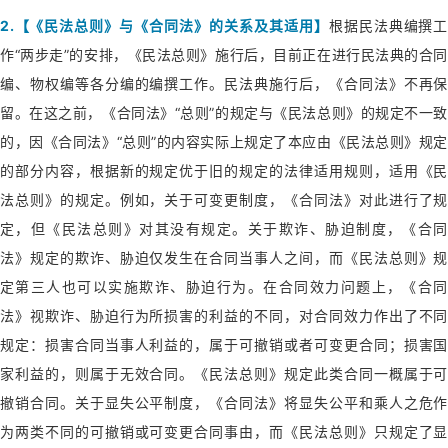
2.【《民法总则》与《合同法》的关系及其适用】
根据民法典编撰工
作“两步走”的安排，《民法总则》施行后，目前正在进行民法典的合同
编、物权编等各分编的编撰工作。民法典施行后，《合同法》不再保
留。在这之前，《合同法》“总则”的规定与《民法总则》的规定不一致
的，因《合同法》“总则”的内容实际上规定了本应由《民法总则》规定
的部分内容，根据新的规定优于旧的规定的法律适用规则，适用《民
法总则》的规定。例如，关于可变更制度，《合同法》对此进行了规
定，但《民法总则》对其没有规定。关于欺诈、胁迫制度，《合同
法》规定的欺诈、胁迫仅发生在合同当事人之间，而《民法总则》规
定第三人也可以实施欺诈、胁迫行为。在合同效力问题上，《合同
法》视欺诈、胁迫行为所损害的利益的不同，对合同效力作出了不同
规定：损害合同当事人利益的，属于可撤销或者可变更合同；损害国
家利益的，则属于无效合同。《民法总则》规定此类合同一概属于可
撤销合同。关于显失公平制度，《合同法》将显失公平和乘人之危作
为两类不同的可撤销或可变更合同事由，而《民法总则》只规定了显