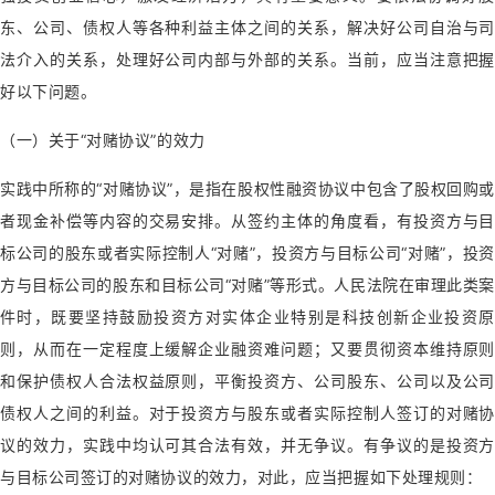
东、公司、债权人等各种利益主体之间的关系，解决好公司自治与司
法介入的关系，处理好公司内部与外部的关系。当前，应当注意把握
好以下问题。
（一）关于“对赌协议”的效力
实践中所称的“对赌协议”，是指在股权性融资协议中包含了股权回购或
者现金补偿等内容的交易安排。从签约主体的角度看，有投资方与目
标公司的股东或者实际控制人“对赌”，投资方与目标公司“对赌”，投资
方与目标公司的股东和目标公司“对赌”等形式。人民法院在审理此类案
件时，既要坚持鼓励投资方对实体企业特别是科技创新企业投资原
则，从而在一定程度上缓解企业融资难问题；又要贯彻资本维持原则
和保护债权人合法权益原则，平衡投资方、公司股东、公司以及公司
债权人之间的利益。对于投资方与股东或者实际控制人签订的对赌协
议的效力，实践中均认可其合法有效，并无争议。有争议的是投资方
与目标公司签订的对赌协议的效力，对此，应当把握如下处理规则：