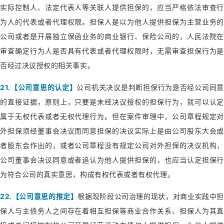
实际控制人、法定代表人等关联人提供担保的，应当严格依法审查行
为人的代表或者代理权限。担保人是以为他人提供担保为主营业务的
公司或者是开展独立保函业务的商业银行、保险公司的，人民法院在
审查确定行为人是否具有代表或者代理权限时，无需审查担保行为是
否经过决议授权的相关事实。
21.【公司意思的认定】
公司机关决议是判断担保行为是否经公司同意
的直接证据，原则上，只要是未经决议授权的担保行为，就可以认定
属于无权代表或者无权代理行为。但在案件审理中，公司章程规定对
外担保须经董事会决议而同意担保的决议实际上是由公司股东大会或
者股东会作出的，或者公司章程没有规定公司对外担保的决议机构，
公司董事会决议同意或者追认为他人提供担保的，也应当认定担保行
为符合公司的真实意思，构成有权代表或者有权代理。
22.【公司意思的推定】
根据现阶段公司治理的现状，对商业实践中担
保人与主债务人之间存在着相互担保等商业合作关系、担保人为其直