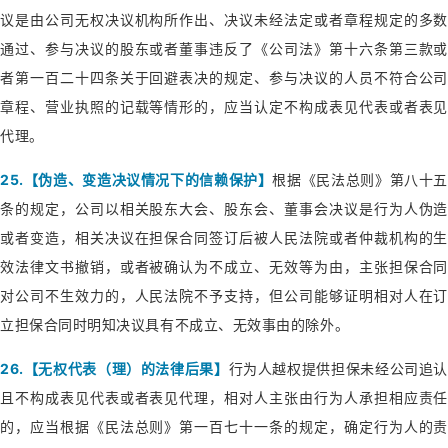
议是由公司无权决议机构所作出、决议未经法定或者章程规定的多数
通过、参与决议的股东或者董事违反了《公司法》第十六条第三款或
者第一百二十四条关于回避表决的规定、参与决议的人员不符合公司
章程、营业执照的记载等情形的，应当认定不构成表见代表或者表见
代理。
25.【伪造、变造决议情况下的信赖保护】
根据《民法总则》第八十五
条的规定，公司以相关股东大会、股东会、董事会决议是行为人伪造
或者变造，相关决议在担保合同签订后被人民法院或者仲裁机构的生
效法律文书撤销，或者被确认为不成立、无效等为由，主张担保合同
对公司不生效力的，人民法院不予支持，但公司能够证明相对人在订
立担保合同时明知决议具有不成立、无效事由的除外。
26.【无权代表（理）的法律后果】
行为人越权提供担保未经公司追认
且不构成表见代表或者表见代理，相对人主张由行为人承担相应责任
的，应当根据《民法总则》第一百七十一条的规定，确定行为人的责