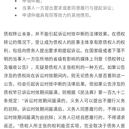
申请仲裁；
当事人一方提出要求或者同意履行与提起诉讼；
申请仲裁具有同等效力的其他情形。
债权转让本身，并不能引起诉讼时效中断的法律效果。在债权
转让的情况下，受让成为债权人的民事主体享有原债权人的权
利，包括向债务人提出要求和提起诉讼。在国家级或者下落不
明的当事人一方住所地的省级有影响的媒体上刊登《债权转让
及催收公告》，无疑是债权人主张权利的一种方式。如果公告
涉及的债权尚在诉讼时效期间内，则无论债务人是否看到这一
公告，均会引起诉讼时效中断的法律后果。但如果公告涉及的
债权早已诉讼时效期间届满，则根据《民法典》第一百九十二
条规定：”诉讼时效期间届满的，义务人可以提出不履行义务
的抗辩。诉讼时效期间届满后，义务人同意履行的，不得以诉
讼时效期间届满为由抗辩；义务人已经自愿履行的，不得请求
返还。”债权人所主张的权利能否实现，完全取决于债务人是