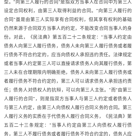
型。”向第三人履行的合同”是指双方当事人在合同中为第三人
设定合同权利，由第三人取得利益的合同。”向第三人履行的
合同”虽是由第三人实际享有合同权利，但其享有权利的基础
仍然来源于合同双方当事人的约定，不能改变合同当事人的身
份。对此，《民法典》第五百二十二条规定：”当事人约定由
债务人向第三人履行债务，债务人未向第三人履行债务或者履
行债务不符合约定的，应当向债权人承担违约责任。法律规定
或者当事人约定第三人可以直接请求债务人向其履行债务，第
三人未在合理期限内明确拒绝，债务人未向第三人履行债务或
者履行债务不符合约定的，第三人可以请求债务人承担违约责
任；债务人对债权人的抗辩，可以向第三人主张。”而”由第三
人履行的合同”，则是指双方当事人与第三人约定或者债务人
与第三人约定，由第三人向债权人履行合同义务的合同。第三
人履行义务的实质在于代债务人履行合同义务，《民法典》第
五百二十三条规定：”当事人约定由第三人向债权人履行债
务，第三人不履行债务或者履行债务不符合约定的，债务人应