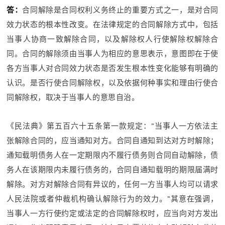
答：
合同解除是合同权利义务终止的重要方式之一，是对合同
效力状态的根本性改变。在法律规定的合同解除方式中，包括
当事人协商一致解除合同，以及解除权人行使解除权解除合
同。合同的解除须由当事人为相应的意思表示，意图即在于使
各方当事人对合同效力状态是否发生根本性变化能够有明确的
认识。是否行使合同解除权，以及依据何种事实和理由行使合
同解除权，取决于当事人的意思自治。
《民法典》第五百六十五条第一款规定：”当事人一方依法主
张解除合同的，应当通知对方。合同自通知到达对方时解除；
通知载明债务人在一定期限内不履行债务则合同自动解除，债
务人在该期限内未履行债务的，合同自通知载明的期限届满时
解除。对方对解除合同有异议的，任何一方当事人均可以请求
人民法院或者仲裁机构确认解除行为的效力。”其意在强调，
当事人一方行使约定或法定的合同解除权时，应当向对方发出