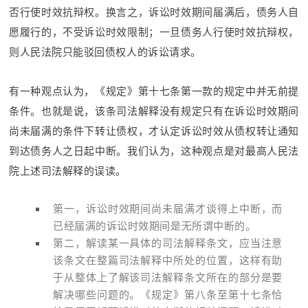
否行使时效抗辩权。换言之，诉讼时效期间届满后，债务人自
愿履行的，不受诉讼时效限制；一旦债务人行使时效抗辩权，
则人民法院只能驳回债权人的诉讼请求。
有一种观点认为，《规定》第十七条第一款的规定中并无前提
条件。也就是说，该条司法解释没有规定只有在诉讼时效期间
尚未届满的条件下转让债权，才认定诉讼时效从债权转让通知
到达债务人之日起中断。我们认为，这种观点是对最高人民法
院上述司法解释的误读。
第一，诉讼时效期间尚未届满才谈得上中断，而
已经届满的诉讼时效期间是无所谓中断的。
第二，解读某一具体的司法解释条文，应当注意
该条文在整篇司法解释中所处的位置，这样有助
于从整体上了解该司法解释条文所在的部分是要
解决哪些问题的。《规定》第八条至第十七条恰