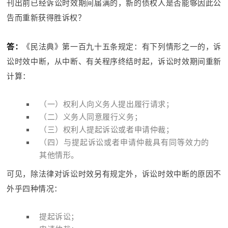
刊出前已经诉讼时效期间届满的，新的债权人是否能够因此公
告而重新获得胜诉权？
答：
《民法典》第一百九十五条规定：有下列情形之一的，诉
讼时效中断，从中断、有关程序终结时起，诉讼时效期间重新
计算：
（一）权利人向义务人提出履行请求；
（二）义务人同意履行义务；
（三）权利人提起诉讼或者申请仲裁；
（四）与提起诉讼或者申请仲裁具有同等效力的
其他情形。
可见，除法律对诉讼时效另有规定外，诉讼时效中断的原因不
外乎四种情况：
提起诉讼；