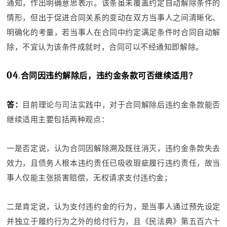
通知，作出明确意思表示。该条虽未覆盖约定自动解除条件的
情形，但出于促进合同关系的变动在双方当事人之间清晰化、
明确化的考量，若当事人在合同中约定满足条件时合同自动解
除，不宜认为该条件成就时，合同可以不经通知即解除。
04
.
合同因违约解除后，违约金条款可否继续适用？
答：
目前理论与司法实践中，对于合同解除后违约金条款能否
继续适用主要包括两种观点：
一是否定说，认为合同因解除溯及既往消灭，违约金条款失去
效力，且债务人根本违约责任已吸收瑕疵履行违约责任，故当
事人仅能主张损害赔偿，无权请求支付违约金；
二是肯定说，认为支付违约金的行为，是当事人通过预先设定
并独立于履约行为之外的给付行为，且《民法典》第五百六十