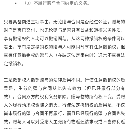
（3）不履行赠与合同约定的义务。
只要具备前述三项事由，无论赠与合同是否经过公证，赠与的
财产是否已交付，也无论赠与是否具有公益和道德义务性质，
享有撤销权的人均可以撤销赠与。从这两种撤销权的条件可以
看出，享有法定撤销权的赠与人可能同时享有任意撤销权，但
享有任意撤销权的赠与人（在缺乏法定事由时）通常不享有法
定撤销权。
三是撤销权人撤销赠与的法律后果不同。行使任意撤销权的后
果是，生效的赠与合同从此失去效力（但已经履行部分有
效），合同双方的权利义务解除，赠与物的所有权不变，受赠
人的履行请求权也随之消灭。行使法定撤销权的后果是，不仅
尚未履行的赠与合同不再履行，而且已经履行的赠与合同也失
效，赠与人可以对受赠人主张所有物返还请求权或不当得利返