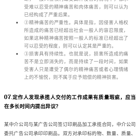
受难以忍受的精神痛苦和肉体痛苦，则可以认为
已经构成了严重后果。
②精神痛苦的严重性。具体是指，因侵害人格权
所造成的痛苦已经超出社会一般人的容忍限度，
如果这种精神痛苦按照一般人的标准已经超出了
可以忍受的程度，则可以认定其是严重的。
③损害具有持续性。也就是说，损害所造成的痛
苦不是立即消失的，而是持续了一段时间，如果
受害人只是遭受了偶尔的精神痛苦或者心理情绪
上的不愉悦，则不属于应予赔偿的精神损害。
07
.
定作人发现承揽人交付的工作成果有质量瑕疵，应当
在多长时间内提出异议？
某中介公司与某广告公司签订印刷品加工承揽合同，中介公司
委托广告公司承印印刷品。双方对承印标的物、数量、质量、