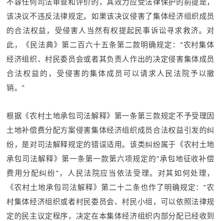
不容任何司法审查和评价的，其效力应受法律保护的前提是，
该决议不违反法律规定。如果该决议侵害了集体经济组织成员
的合法权益，受侵害人当然有权提起民事诉讼寻求救济。对
此，《民法典》第二百六十五条第二款明确规定：”农村集体
经济组织、村民委员会或者其负责人作出的决定侵害集体成员
合法权益的，受侵害的集体成员可以请求人民法院予以撤
销。”
根据《农村土地承包司法解释》第一条第三款规定不予受理因
土地补偿费分配方案侵害集体经济组织成员合法权益引发的纠
纷，是对司法解释规定的错误适用。该类纠纷属于《农村土地
承包司法解释》第一条第一款第六项规定的”承包地征收补偿
费用分配纠纷”，人民法院应当依法受理。对其如何处理，
《农村土地承包司法解释》第二十二条也作了明确规定：”农
村集体经济组织或者村民委员会、村民小组，可以依照法律规
定的民主议定程序，决定在本集体经济组织内部分配已经收到