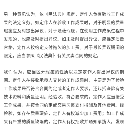
另一种意见认为，依《民法典》规定，定作人负有验收工作成
果的法定义务。如定作人在验收工作成果时，对于明显的质量
瑕疵应及时提出异议；对于隐蔽瑕疵，在使用工作成果过程中
发现的，也应及时提出异议。如未及时提出异议，应推定质量
合格，定作人按约定支付拖欠的加工费。对于最长异议期间的
限定，应当参照《民法典》有关买卖合同的规定。
我们认为，应当区分瑕疵的性质以决定定作人提出异议的期
间。定作人在接收承揽人交付的工作成果时，主要是为了检验
工作成果是否符合合同约定或者定作人要求，还包括查验有关
技术资料和质量证明。经验收，符合要求的，定作人应当接受
工作成果，并按合同约定或交易习惯支付报酬及其他费用。经
检验，如存在质量瑕疵，定作人有权减少加工费用；如工作成
果有严重的质量缺陷的，定作人有权拒收并通知承揽人。发现