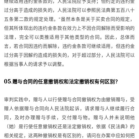
继续适用违约金条款的，人民法院应予支持；但约定的违约金
过分高于造成的损失的，人民法院可以参照民法典第五百八十
五条第二款的规定处理。”虽然本条是关于买卖合同的规定，
但其所体现出的违约金条款在效力上不因合同解除而受影响的
法理，完全可以类推适用于其他类型的合同。因此，总体而
言，若合同因违约而解除，违约金条款可继续适用，但违约金
过分高于因解约造成的损失的，对于超过部分，人民法院可以
根据当事人的请求予以调整。
05
.
赠与合同的任意撤销权和法定撤销权有何区别？
审判实践中，赠与人以行使赠与合同撤销权为由撤销赠与，受
赠人依据赠与合同向人民法院起诉，请求赠与人继续履行合
同，及时办理赠与手续，交付赠与物。赠与人并未说明他
（她）是行使任意撤销权还是法定撤销权，依据《民法典》的
相关规定，这两种撤销权是有区别的，请问在办案中应如何把