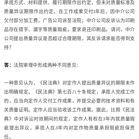
承揽方式、材料提供、履行期限作出约定，但未对质量标准及
质量异议期限作出约定。在工作成果交付1年后，因中介公司
欠付部分加工费，广告公司诉至法院；中介公司反诉认为印刷
品存在错字、漏字等质量瑕疵，要求退还印刷品。请问，中介
公司提出质量异议是否超过合理期限，其反诉请求能否得到支
持？
答：
法院审理中形成两种不同意见：
一种意见认为，《民法典》对定作人提出质量异议的期限未作
出明确规定。《民法典》第七百八十条规定，承揽人完成工作
的，应当向定作人交付工作成果，并提交必要的技术资料和有
关质量证明。定作人应当验收该工作成果。据此，比照《民法
典》中对诉讼时效期间的规定，定作人有权在3年内就质量瑕
疵提出异议，承揽人在3年内对定作物质量承担瑕疵担保责
任。