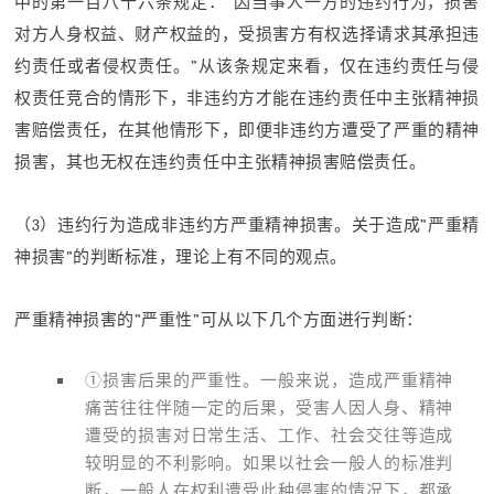
中的第一百八十六条规定：”因当事人一方的违约行为，损害
对方人身权益、财产权益的，受损害方有权选择请求其承担违
约责任或者侵权责任。”从该条规定来看，仅在违约责任与侵
权责任竞合的情形下，非违约方才能在违约责任中主张精神损
害赔偿责任，在其他情形下，即便非违约方遭受了严重的精神
损害，其也无权在违约责任中主张精神损害赔偿责任。
（3）违约行为造成非违约方严重精神损害。关于造成”严重精
神损害”的判断标准，理论上有不同的观点。
严重精神损害的”严重性”可从以下几个方面进行判断：
①损害后果的严重性。一般来说，造成严重精神
痛苦往往伴随一定的后果，受害人因人身、精神
遭受的损害对日常生活、工作、社会交往等造成
较明显的不利影响。如果以社会一般人的标准判
断，一般人在权利遭受此种侵害的情况下，都承