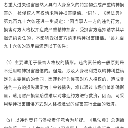
者重大过失侵害自然人具有人身意义的特定物造成严重精神损
害的，被侵权人有权请求精神损害赔偿。”同时，《民法典》
第九百九十六条还进一步规定：”因当事人一方的违约行为，
损害对方人格权并造成严重精神损害，受损害方选择请求其承
担违约责任的，不影响受损害方请求精神损害赔偿。”第九百
九十六条的适用需满足以下条件：
（1）主要适用于侵害人格权的情形。违约责任的一般原则是
不适用精神损害赔偿的。但是，涉及人身权利或以精神利益满
足为主要目的的合同，因违约行为侵害对方人格权的，造成非
违约一方的损失通常为非金钱损失，难以通过市场价值准确衡
量，适用财产损害赔偿难以对非违约方进行救济，因而，可采
用精神损害赔偿方式对人格权遭受的侵害实行全面的救济。
（2）以违约责任与侵权责任竞合为前提。《民法典》总则编