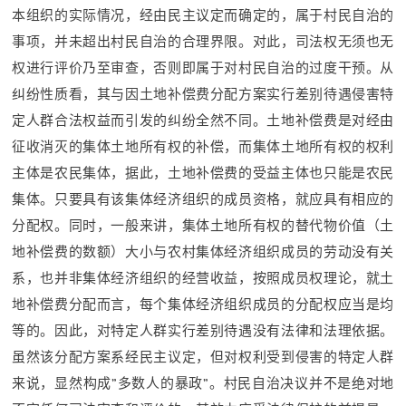
本组织的实际情况，经由民主议定而确定的，属于村民自治的
事项，并未超出村民自治的合理界限。对此，司法权无须也无
权进行评价乃至审查，否则即属于对村民自治的过度干预。从
纠纷性质看，其与因土地补偿费分配方案实行差别待遇侵害特
定人群合法权益而引发的纠纷全然不同。土地补偿费是对经由
征收消灭的集体土地所有权的补偿，而集体土地所有权的权利
主体是农民集体，据此，土地补偿费的受益主体也只能是农民
集体。只要具有该集体经济组织的成员资格，就应具有相应的
分配权。同时，一般来讲，集体土地所有权的替代物价值（土
地补偿费的数额）大小与农村集体经济组织成员的劳动没有关
系，也并非集体经济组织的经营收益，按照成员权理论，就土
地补偿费分配而言，每个集体经济组织成员的分配权应当是均
等的。因此，对特定人群实行差别待遇没有法律和法理依据。
虽然该分配方案系经民主议定，但对权利受到侵害的特定人群
来说，显然构成”多数人的暴政”。村民自治决议并不是绝对地