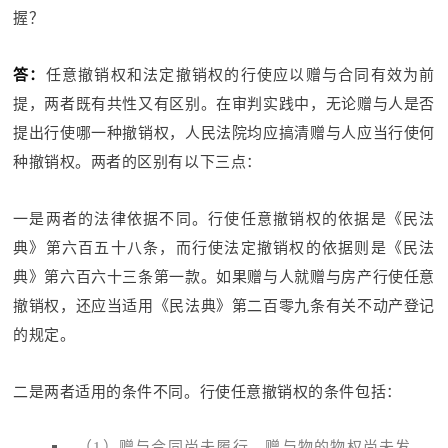
握？
答：
任意撤销权和法定撤销权的行使应以赠与合同有效为前
提，两者既有共性又有区别。在审判实践中，无论赠与人是否
提出行使哪一种撤销权，人民法院均应搞清赠与人应当行使何
种撤销权。两者的区别有以下三点：
一是两者的法律依据不同。行使任意撤销权的依据是《民法
典》第六百五十八条，而行使法定撤销权的依据则是《民法
典》第六百六十三条第一款。如果赠与人就赠与房产行使任意
撤销权，还应当适用《民法典》第二百零九条有关不动产登记
的规定。
二是两者适用的条件不同。行使任意撤销权的条件包括：
（1）赠与合同尚未履行，赠与物的物权尚未发