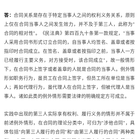
答：
合同关系是存在于特定当事人之间的权利义务关系，原则
上仅在合同当事人之间发生效力，并不及于第三人，此称为”
合同的相对性”。《民法典》第四百九十条第一款规定，”当事
人采用合同书形式订立合同的，自当事人均签名、盖章或者按
指印时合同成立。在签名、盖章或者按指印之前，当事人一方
已经履行主要义务，对方接受时，该合同成立”，故一般情形
下，在合同书上签字或者盖章的人就是合同的当事人。例外情
形如职务行为，虽员工在合同上签字，但员工所在单位是当事
人；再如代理行为，虽代理人在合同上签字，但被代理人是当
事人。诸如此类的例外情形需要法律的明确规定方可成立。
实践中出现的第三人实际享有权利、履行义务的情形并不属于
前述例外情形，在合同的理论分类中，可归为”涉他合同”，具
体包括”向第三人履行的合同”和”由第三人履行的合同”两种类