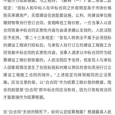
不能作为结算根据。与之相符，《解释（一）》第二条第二款
规定：”招标人和中标人在中标合同之外就明显高于市场价格
购买承建房产、无偿建设住房配套设施、让利、向建设单位捐
赠财物等另行签订合同，变相降低工程价款，一方当事人以该
合同背离中标合同实质性内容为由请求确认无效的，人民法院
应予支持。”第二十三条规定：”发包人将依法不属于必须招标
的建设工程进行招标后，与承包人另行订立的建设工程施工合
同背离中标合同的实质性内容，当事人请求以中标合同作为结
算建设工程价款依据的，人民法院应予支持，但发包人与承包
人因客观情况发生了在招标投标时难以预见的变化而另行订立
建设工程施工合同的除外。”上述规定均体现相同的立法思
路。应当注意的是，以”白合同”作为结算工程价款的根据，隐
含的前提是”白合同”即中标合同应当有效，因为只有有效合同
才能直接作为结算根据。
在”白合同”无效的情形下，如何认定结算根据？根据最高人民