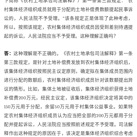
下简称《农村土地承包司法解释》）第一条第三款规定：”农
村集体经济组织成员就用于分配的土地补偿费数额提起民事诉
讼的，人民法院不予受理。”该条规定正是体现了此种考虑，
所以，按照该规定，农村集体经济组织成员因受到差别待遇提
起的诉讼，人民法院应当不予受理。这种理解正确吗？
答：
这种理解是不正确的。《农村土地承包司法解释》第一条
第三款规定，是针对土地补偿费发放到农村集体经济组织后，
该集体经济组织按照民主议定原则，确定拟在集体成员范围内
进行分配的数额后，农村集体经济组织成员针对该数额提出异
议的情形。比如，集体土地被征收后，集体经济组织获得土地
补偿费200万元，经民主议定，该集体经济组织决定将其中的
150万元用于分配，余留50万元用于村集体公益事业。如果特
定农村集体经济组织成员认为应当把全部的200万元都用于分
配并提起诉讼，人民法院应当按照前述规定不予受理。司法解
释作出这种规定的原因在于，该决定是集体经济组织综合考虑