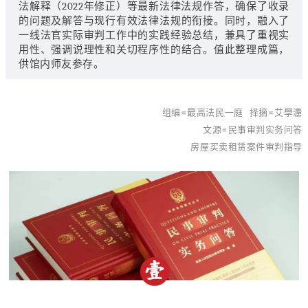
法解释（2022年修正）等最新法律法规作答，确保了收录
的问题及解答与现行有效法律法规的衔接。同时，融入了
一线法官实际审判工作中的实践经验总结，兼具了重视实
用性、强调说理性和关切程序性的结合。值此整理成篇，
供馆内师友参存。
组编=最高法民一庭 择摘=艾學灋
文源=民事审判实务问答
房屋买卖租赁案件审判指导