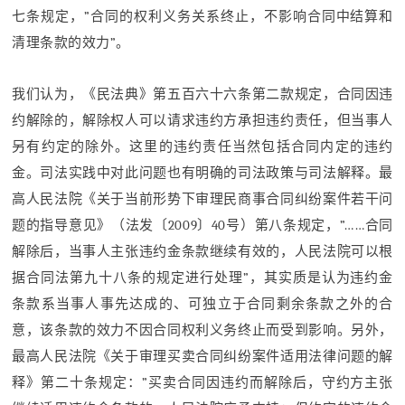
七条规定，”合同的权利义务关系终止，不影响合同中结算和
清理条款的效力”。
我们认为，《民法典》第五百六十六条第二款规定，合同因违
约解除的，解除权人可以请求违约方承担违约责任，但当事人
另有约定的除外。这里的违约责任当然包括合同内定的违约
金。司法实践中对此问题也有明确的司法政策与司法解释。最
高人民法院《关于当前形势下审理民商事合同纠纷案件若干问
题的指导意见》（法发〔2009〕40号）第八条规定，”……合同
解除后，当事人主张违约金条款继续有效的，人民法院可以根
据合同法第九十八条的规定进行处理”，其实质是认为违约金
条款系当事人事先达成的、可独立于合同剩余条款之外的合
意，该条款的效力不因合同权利义务终止而受到影响。另外，
最高人民法院《关于审理买卖合同纠纷案件适用法律问题的解
释》第二十条规定：”买卖合同因违约而解除后，守约方主张