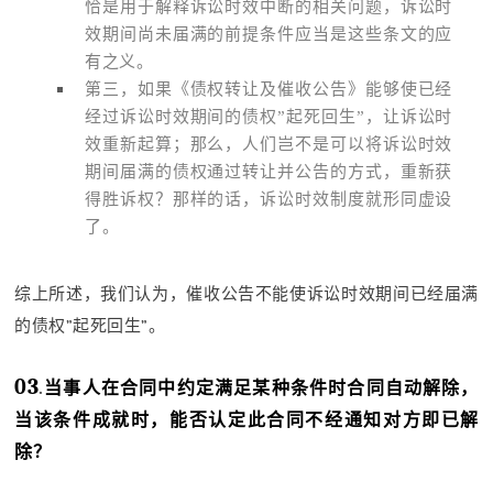
恰是用于解释诉讼时效中断的相关问题，诉讼时
效期间尚未届满的前提条件应当是这些条文的应
有之义。
第三，如果《债权转让及催收公告》能够使已经
经过诉讼时效期间的债权”起死回生”，让诉讼时
效重新起算；那么，人们岂不是可以将诉讼时效
期间届满的债权通过转让并公告的方式，重新获
得胜诉权？那样的话，诉讼时效制度就形同虚设
了。
综上所述，我们认为，催收公告不能使诉讼时效期间已经届满
的债权”起死回生”。
03
.
当事人在合同中约定满足某种条件时合同自动解除，
当该条件成就时，能否认定此合同不经通知对方即已解
除？