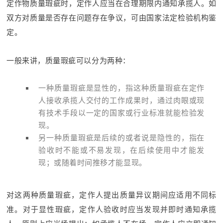
定作物质量瑕疵时，定作人应当在合理期限内通知承揽人。如
双方对质量是否存在问题存在争议，可由国家法定检验机构鉴
定。
一般来讲，质量瑕疵可以分为两种：
一种质量瑕疵是显性的，指这种质量瑕疵在定作
人接收承揽人交付的工作成果时，通过肉眼或现
有技术手段以一定的国家或行业标准就能检验发
现。
另一种质量瑕疵是后续的或者说是隐性的，指在
验收时不能或不易发现，在后续使用中才能发
现；或随着时间推移才能显现。
对这两种质量瑕疵，定作人提出质量异议期间应适用不同标
准。对于显性瑕疵，定作人验收时应当发现并即时通知承揽