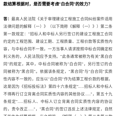
款结算根据时，是否需要考虑”白合同”的效力？
答：
最高人民法院《关于审理建设工程施工合同纠纷案件适用
法律问题的解释（一）》（以下简称《解释（一）》）第二条
第一款规定：”招标人和中标人另行签订的建设工程施工合同
约定的工程范围、建设工期、工程质量、工程价款等实质性内
容，与中标合同不一致，一方当事人请求按照中标合同确定权
利义务的，人民法院应予支持。”此条通常被称为有关”黑白合
同”的规定，其中，中标合同被称为”白合同”，另行签订的合
同被称为”黑合同”。依据该条规定，”黑合同”与”白合同”实质
性内容不一致的，应当以”白合同”作为结算工程价款的根据，
这是因为《招标投标法》第四十六条规定”……招标人和中标人
不得再行订立背离合同实质性内容的其他协议……”，第五十九
条规定”……招标人、中标人订立背离合同实质性内容的协议
的，责令改正……”，”黑合同”的签订违反上述法律规定，自然